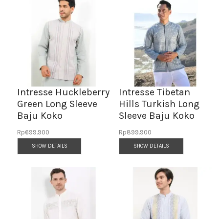
Intresse Huckleberry
Intresse Tibetan
Green Long Sleeve
Hills Turkish Long
Baju Koko
Sleeve Baju Koko
Rp
699.900
Rp
899.900
SHOW DETAILS
SHOW DETAILS