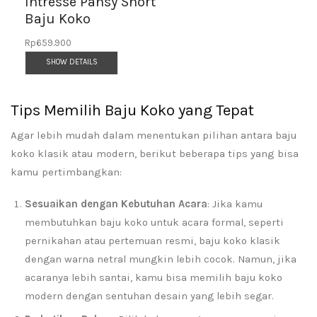
Intresse Pansy Short
Baju Koko
Rp
659.900
SHOW DETAILS
Tips Memilih Baju Koko yang Tepat
Agar lebih mudah dalam menentukan pilihan antara baju
koko klasik atau modern, berikut beberapa tips yang bisa
kamu pertimbangkan:
Sesuaikan dengan Kebutuhan Acara
: Jika kamu
membutuhkan baju koko untuk acara formal, seperti
pernikahan atau pertemuan resmi, baju koko klasik
dengan warna netral mungkin lebih cocok. Namun, jika
acaranya lebih santai, kamu bisa memilih baju koko
modern dengan sentuhan desain yang lebih segar.