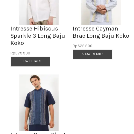
Intresse Hibiscus
Intresse Cayman
Sparkle 3 Long Baju
Brac Long Baju Koko
Koko
Rp
629.900
Rp
579.900
SHOW DETAILS
SHOW DETAILS