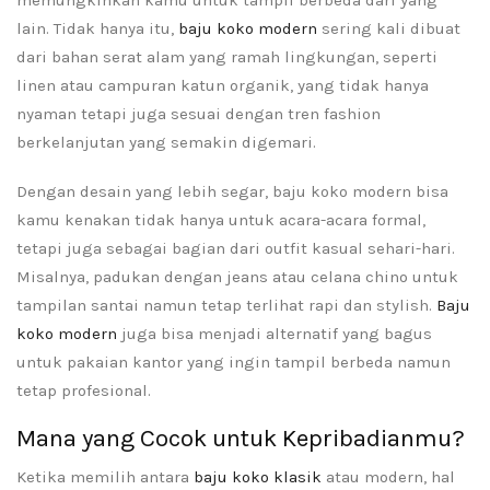
memungkinkan kamu untuk tampil berbeda dari yang
lain. Tidak hanya itu,
baju koko modern
sering kali dibuat
dari bahan serat alam yang ramah lingkungan, seperti
linen atau campuran katun organik, yang tidak hanya
nyaman tetapi juga sesuai dengan tren fashion
berkelanjutan yang semakin digemari.
Dengan desain yang lebih segar, baju koko modern bisa
kamu kenakan tidak hanya untuk acara-acara formal,
tetapi juga sebagai bagian dari outfit kasual sehari-hari.
Misalnya, padukan dengan jeans atau celana chino untuk
tampilan santai namun tetap terlihat rapi dan stylish.
Baju
koko modern
juga bisa menjadi alternatif yang bagus
untuk pakaian kantor yang ingin tampil berbeda namun
tetap profesional.
Mana yang Cocok untuk Kepribadianmu?
Ketika memilih antara
baju koko klasik
atau modern, hal