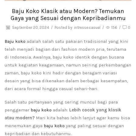
Baju Koko Klasik atau Modern? Temukan
Gaya yang Sesuai dengan Kepribadianmu
September 20, 2024
/
Posted by
intresse.casual
/
156
/
0
Baju koko
adalah salah satu pakaian tradisional yang kini
telah menjadi bagian dari fashion modern pria, terutama
di Indonesia. Awalnya, baju koko identik dengan busana
untuk kegiatan keagamaan, namun seiring perkembangan
zaman, baju koko kini hadir dengan beragam variasi
desain yang bisa dikenakan dalam berbagai kesempatan,
dari acara formal hingga casual sehari-hari.
Salah satu pertanyaan yang sering muncul bagi para
penggemar
baju koko
adalah:
Lebih cocok yang klasik
atau modern?
Mari kita bahas lebih lanjut agar kamu bisa
menemukan gaya
baju koko
yang paling sesuai dengan
kepribadian dan kebutuhanmu.