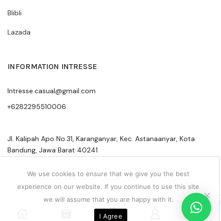
Blibli
Lazada
INFORMATION INTRESSE
Intresse.casual@gmail.com
+6282295510006
Jl. Kalipah Apo No.31, Karanganyar, Kec. Astanaanyar, Kota
Bandung, Jawa Barat 40241
We use cookies to ensure that we give you the best
experience on our website. If you continue to use this site
we will assume that you are happy with it.
0
I Agree
Privacy Policy
Sitemap
Terms & Conditions