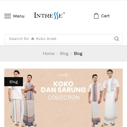
Cart
Menu
Search for
🔥 Koko Anak
Home
Blog
Blog
Blog