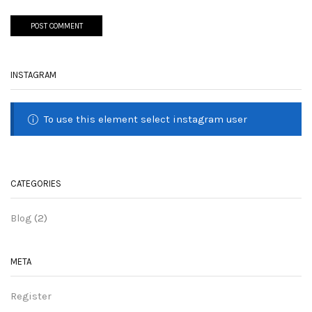
INSTAGRAM
To use this element select instagram user
CATEGORIES
Blog
(2)
META
Register