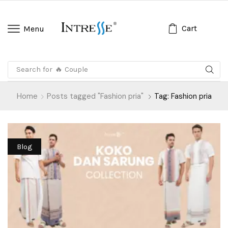
Cart
Menu
Search for
🔥 Koko Anak
Home
Posts tagged "Fashion pria"
Tag: Fashion pria
Blog