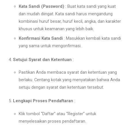
Kata Sandi (Password)
: Buat kata sandi yang kuat
dan mudah diingat. Kata sandi harus mengandung
kombinasi huruf besar, huruf kecil, angka, dan karakter
khusus untuk keamanan yang lebih baik.
Konfirmasi Kata Sandi
: Masukkan kembali kata sandi
yang sama untuk mengonfirmasi.
Setujui Syarat dan Ketentuan
:
Pastikan Anda membaca syarat dan ketentuan yang
berlaku. Centang kotak yang menyatakan bahwa Anda
setuju dengan syarat dan ketentuan tersebut.
Lengkapi Proses Pendaftaran
:
Klik tombol “Daftar” atau “Register” untuk
menyelesaikan proses pendaftaran.