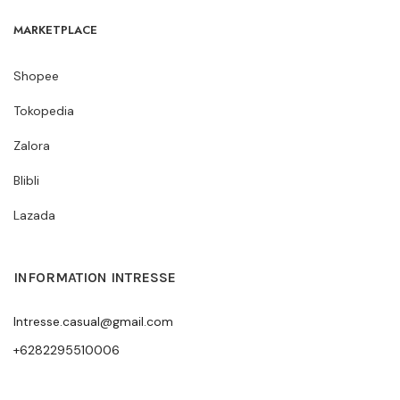
MARKETPLACE
Shopee
Tokopedia
Zalora
Blibli
Lazada
INFORMATION INTRESSE
Intresse.casual@gmail.com
+6282295510006