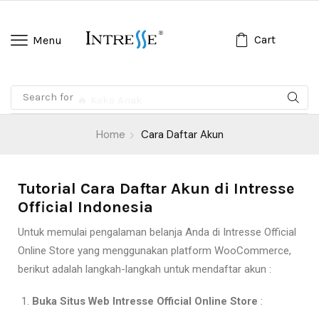
Cart
Menu
Search for
🔥 Koko Anak
Home
Cara Daftar Akun
Tutorial Cara Daftar Akun di Intresse
Official Indonesia
Untuk memulai pengalaman belanja Anda di Intresse Official
Online Store yang menggunakan platform WooCommerce,
berikut adalah langkah-langkah untuk mendaftar akun :
Buka Situs Web Intresse Official Online Store
: