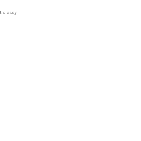
t classy