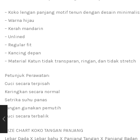
– Koko lengan panjang motif tenun dengan desain minimalis
– Warna hijau
– Kerah mandarin
– Unlined
– Regular fit
– Kancing depan
– Material Katun tidak transparan, ringan, dan tidak stretch
Petunjuk Perawatan:
Cuci secara terpisah
Keringkan secara normal
Setrika suhu panas
Jangan gunakan pemutih
Cuci secara terbalik
SIZE CHART KOKO TANGAN PANJANG
Lebar Dada X Lebar bahu X Panjang Tangan X Panjang Badan