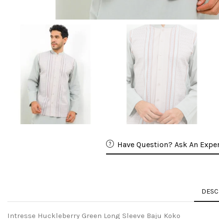
Have Question? Ask An Exper
DESC
Intresse Huckleberry Green Long Sleeve Baju Koko