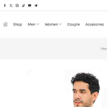
Shop
Men
Women
Couple
Accesories
Ho