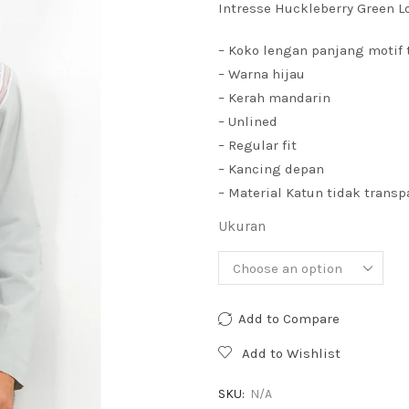
Intresse Huckleberry Green L
– Koko lengan panjang motif
– Warna hijau
– Kerah mandarin
– Unlined
– Regular fit
– Kancing depan
– Material Katun tidak transp
Ukuran
Add to Compare
Add to Wishlist
SKU:
N/A