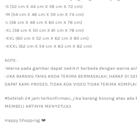
-S (52 cm X 44 cm X 58 cm X 72 cm)
-M (54 cm X 46 cm X 59 cm X 74 cm)
-L (56 cm X 48 cm X 60 cm X 76 cm)
-XL (58 cm X 50 cm X 61 cm X 78 cm)
-XXL (60 cm X 52 cm X 62 cm X 80 cm)
-XXXL (62 cm X 54 cm X 63 cm X 82 cm)
NOTE :
-Warna pada gambar dapat sedikit berbeda dengan warna asl
-JIKA BARANG YANG ANDA TERIMA BERMASALAH, HARAP DI SE
DAPAT KAMI PROSES. TIDAK ADA VIDEO TIDAK TERIMA KOMPLAI
#Setelah 24 jam terkonfirmasi, jika barang kosong atau ad
MEMBELI ARTINYA MENYETUJUI.
Happy Shopping ❤️