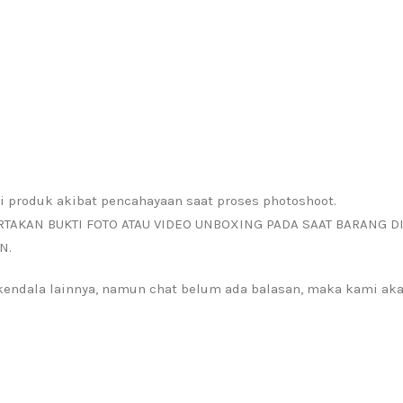
i produk akibat pencahayaan saat proses photoshoot.
RTAKAN BUKTI FOTO ATAU VIDEO UNBOXING PADA SAAT BARANG D
N.
a kendala lainnya, namun chat belum ada balasan, maka kami a