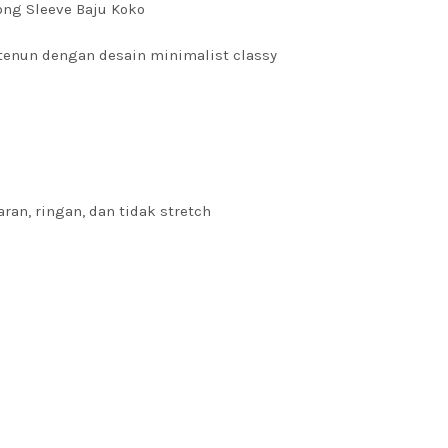
ong Sleeve Baju Koko
 tenun dengan desain minimalist classy
aran, ringan, dan tidak stretch