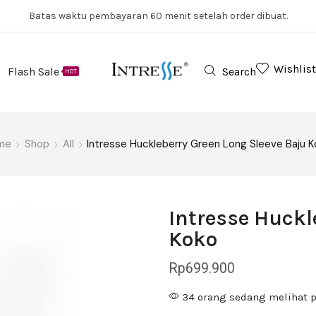
Batas waktu pembayaran 60 menit setelah order dibuat.
Wishlist
Flash Sale
Search
HOT
me
Shop
All
Intresse Huckleberry Green Long Sleeve Baju K
Intresse Huckl
Koko
Rp
699.900
34 orang sedang melihat p