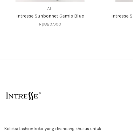
All
Intresse Sunbonnet Gamis Blue
Intresse 
Rp
829.900
Koleksi fashion koko yang dirancang khusus untuk