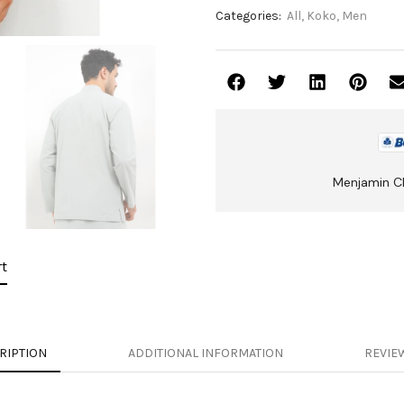
Categories:
All
,
Koko
,
Men
Menjamin C
t
RIPTION
ADDITIONAL INFORMATION
REVIEW