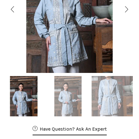
Have Question? Ask An Expert