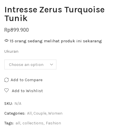
Intresse Zerus Turquoise
Tunik
Rp
899.900
15 orang sedang melihat produk ini sekarang
Ukuran
Add to Compare
Add to Wishlist
SKU:
N/A
Categories:
All
,
Couple
,
Women
Tags:
all
,
collections
,
Fashion