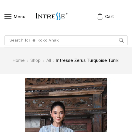
Cart
Menu
Search for
🔥 Koko Anak
Home
Shop
All
Intresse Zerus Turquoise Tunik