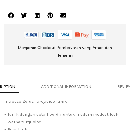
Menjamin Checkout Pembayaran yang Aman dan
Terjamin
RIPTION
ADDITIONAL INFORMATION
REVIEW
Intresse Zerus Turquoise Tunik
– Tunik dengan detail bordir untuk modern modest look
– Warna turquoise
– Regular fit