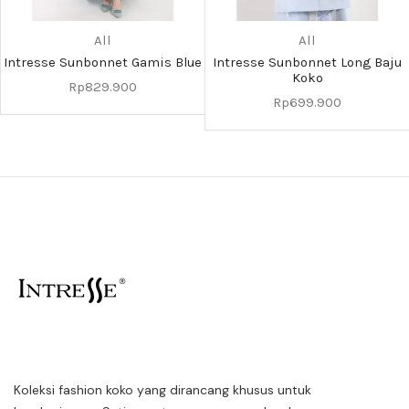
All
All
Intresse Sunbonnet Gamis Blue
Intresse Sunbonnet Long Baju
Koko
Rp
829.900
Rp
699.900
Koleksi fashion koko yang dirancang khusus untuk