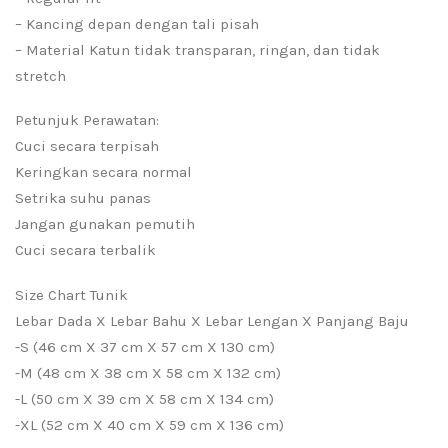
– Kancing depan dengan tali pisah
– Material Katun tidak transparan, ringan, dan tidak
stretch
Petunjuk Perawatan:
Cuci secara terpisah
Keringkan secara normal
Setrika suhu panas
Jangan gunakan pemutih
Cuci secara terbalik
Size Chart Tunik
Lebar Dada X Lebar Bahu X Lebar Lengan X Panjang Baju
-S (46 cm X 37 cm X 57 cm X 130 cm)
-M (48 cm X 38 cm X 58 cm X 132 cm)
-L (50 cm X 39 cm X 58 cm X 134 cm)
-XL (52 cm X 40 cm X 59 cm X 136 cm)