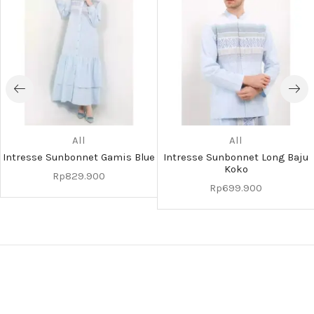
All
All
Intresse Sunbonnet Gamis Blue
Intresse Sunbonnet Long Baju
Koko
Rp
829.900
Rp
699.900