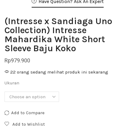
Have Question? Ask An Expert
(Intresse x Sandiaga Uno
Collection) Intresse
Mahardika White Short
Sleeve Baju Koko
Rp
979.900
22 orang sedang melihat produk ini sekarang
Ukuran
Add to Compare
Add to Wishlist