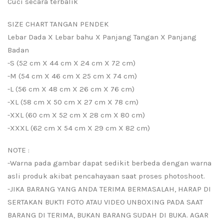
Cuci secara terbalik
SIZE CHART TANGAN PENDEK
Lebar Dada X Lebar bahu X Panjang Tangan X Panjang
Badan
-S (52 cm X 44 cm X 24 cm X 72 cm)
-M (54 cm X 46 cm X 25 cm X 74 cm)
-L (56 cm X 48 cm X 26 cm X 76 cm)
-XL (58 cm X 50 cm X 27 cm X 78 cm)
-XXL (60 cm X 52 cm X 28 cm X 80 cm)
-XXXL (62 cm X 54 cm X 29 cm X 82 cm)
NOTE :
-Warna pada gambar dapat sedikit berbeda dengan warna
asli produk akibat pencahayaan saat proses photoshoot.
-JIKA BARANG YANG ANDA TERIMA BERMASALAH, HARAP DI
SERTAKAN BUKTI FOTO ATAU VIDEO UNBOXING PADA SAAT
BARANG DI TERIMA, BUKAN BARANG SUDAH DI BUKA. AGAR