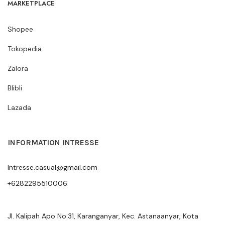
MARKETPLACE
Shopee
Tokopedia
Zalora
Blibli
Lazada
INFORMATION INTRESSE
Intresse.casual@gmail.com
+6282295510006
Jl. Kalipah Apo No.31, Karanganyar, Kec. Astanaanyar, Kota