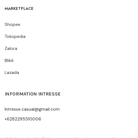
MARKETPLACE
Shopee
Tokopedia
Zalora
Blibli
Lazada
INFORMATION INTRESSE
Intresse.casual@gmail.com
+6282295510006