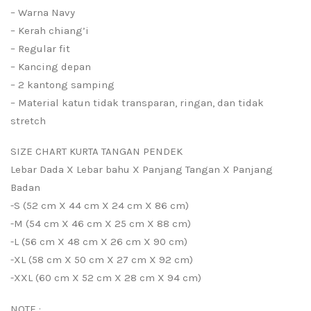
– Warna Navy
– Kerah chiang’i
– Regular fit
– Kancing depan
– 2 kantong samping
– Material katun tidak transparan, ringan, dan tidak
stretch
SIZE CHART KURTA TANGAN PENDEK
Lebar Dada X Lebar bahu X Panjang Tangan X Panjang
Badan
-S (52 cm X 44 cm X 24 cm X 86 cm)
-M (54 cm X 46 cm X 25 cm X 88 cm)
-L (56 cm X 48 cm X 26 cm X 90 cm)
-XL (58 cm X 50 cm X 27 cm X 92 cm)
-XXL (60 cm X 52 cm X 28 cm X 94 cm)
NOTE :