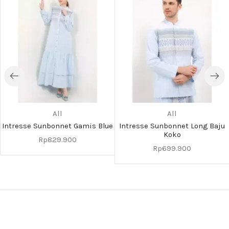
All
All
Intresse Sunbonnet Gamis Blue
Intresse Sunbonnet Long Baju
Koko
Rp
829.900
Rp
699.900