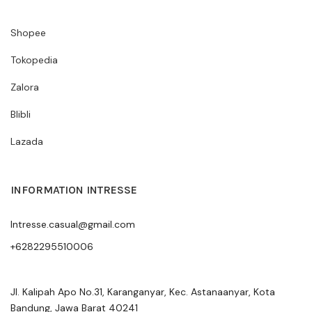
Shopee
Tokopedia
Zalora
Blibli
Lazada
INFORMATION INTRESSE
Intresse.casual@gmail.com
+6282295510006
Jl. Kalipah Apo No.31, Karanganyar, Kec. Astanaanyar, Kota
Bandung, Jawa Barat 40241