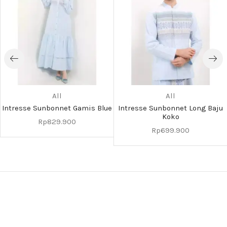
All
All
Intresse Sunbonnet Gamis Blue
Intresse Sunbonnet Long Baju
Koko
Rp
829.900
Rp
699.900