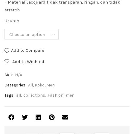
– Material Jacquard tidak transparan, ringan, dan tidak
stretch
Ukuran
Add to Compare
Add to Wishlist
SKU:
N/A
Categories:
All
,
Koko
,
Men
Tags:
all
,
collections
,
Fashion
,
men