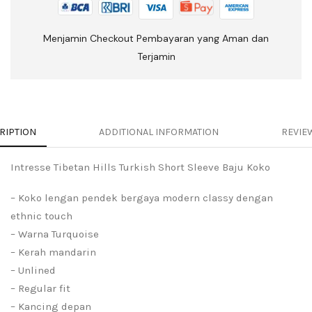
Menjamin Checkout Pembayaran yang Aman dan
Terjamin
RIPTION
ADDITIONAL INFORMATION
REVIEW
Intresse Tibetan Hills Turkish Short Sleeve Baju Koko
– Koko lengan pendek bergaya modern classy dengan
ethnic touch
– Warna Turquoise
– Kerah mandarin
– Unlined
– Regular fit
– Kancing depan