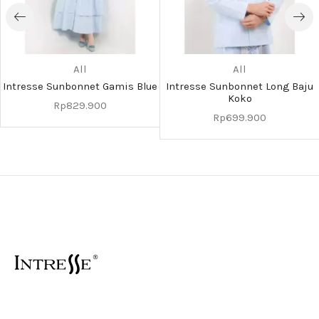
All
All
Intresse Sunbonnet Gamis Blue
Intresse Sunbonnet Long Baju
Koko
Rp
829.900
Rp
699.900