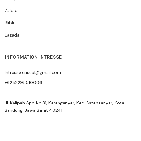
Zalora
Blibli
Lazada
INFORMATION INTRESSE
Intresse.casual@gmail.com
+6282295510006
Jl. Kalipah Apo No.31, Karanganyar, Kec. Astanaanyar, Kota
Bandung, Jawa Barat 40241