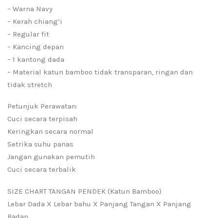
– Warna Navy
– Kerah chiang’i
– Regular fit
– Kancing depan
– 1 kantong dada
– Material katun bamboo tidak transparan, ringan dan
tidak stretch
Petunjuk Perawatan:
Cuci secara terpisah
Keringkan secara normal
Setrika suhu panas
Jangan gunakan pemutih
Cuci secara terbalik
SIZE CHART TANGAN PENDEK (Katun Bamboo)
Lebar Dada X Lebar bahu X Panjang Tangan X Panjang
Badan