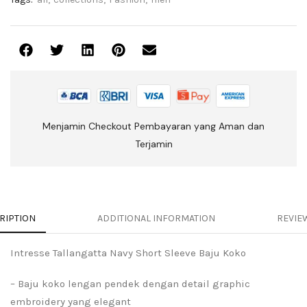
Menjamin Checkout Pembayaran yang Aman dan
Terjamin
RIPTION
ADDITIONAL INFORMATION
REVIEW
Intresse Tallangatta Navy Short Sleeve Baju Koko
– Baju koko lengan pendek dengan detail graphic
embroidery yang elegant