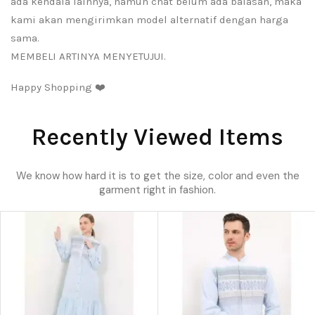
ada kendala lainnya, namun chat belum ada balasan, maka
kami akan mengirimkan model alternatif dengan harga
sama.
MEMBELI ARTINYA MENYETUJUI.
Happy Shopping ❤️
Recently Viewed Items
We know how hard it is to get the size, color and even the
garment right in fashion.