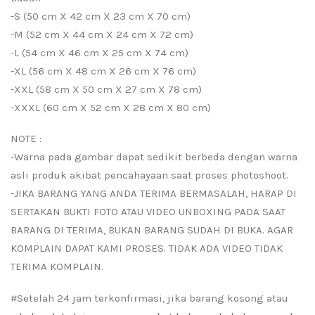
-S (50 cm X 42 cm X 23 cm X 70 cm)
-M (52 cm X 44 cm X 24 cm X 72 cm)
-L (54 cm X 46 cm X 25 cm X 74 cm)
-XL (56 cm X 48 cm X 26 cm X 76 cm)
-XXL (58 cm X 50 cm X 27 cm X 78 cm)
-XXXL (60 cm X 52 cm X 28 cm X 80 cm)
NOTE :
-Warna pada gambar dapat sedikit berbeda dengan warna
asli produk akibat pencahayaan saat proses photoshoot.
-JIKA BARANG YANG ANDA TERIMA BERMASALAH, HARAP DI
SERTAKAN BUKTI FOTO ATAU VIDEO UNBOXING PADA SAAT
BARANG DI TERIMA, BUKAN BARANG SUDAH DI BUKA. AGAR
KOMPLAIN DAPAT KAMI PROSES. TIDAK ADA VIDEO TIDAK
TERIMA KOMPLAIN.
#Setelah 24 jam terkonfirmasi, jika barang kosong atau