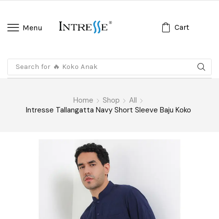
Cart
Menu
Search for
🔥 Koko Anak
Home
Shop
All
Intresse Tallangatta Navy Short Sleeve Baju Koko