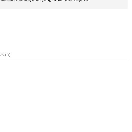
S (0)