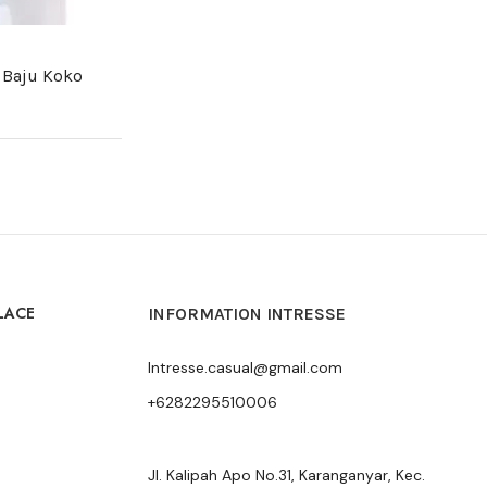
 Baju Koko
LACE
INFORMATION INTRESSE
Intresse.casual@gmail.com
+6282295510006
Jl. Kalipah Apo No.31, Karanganyar, Kec.