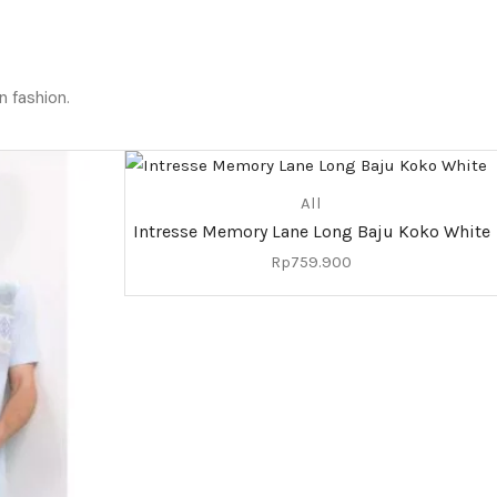
n fashion.
All
Intresse Memory Lane Long Baju Koko White
Rp
759.900