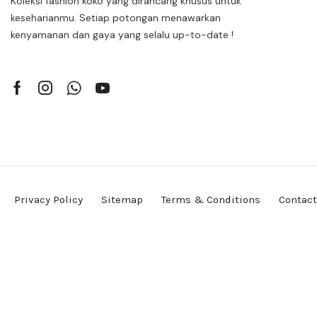
Koleksi fashion koko yang dirancang khusus untuk
keseharianmu. Setiap potongan menawarkan
kenyamanan dan gaya yang selalu up-to-date !
Privacy Policy
Sitemap
Terms & Conditions
Contact