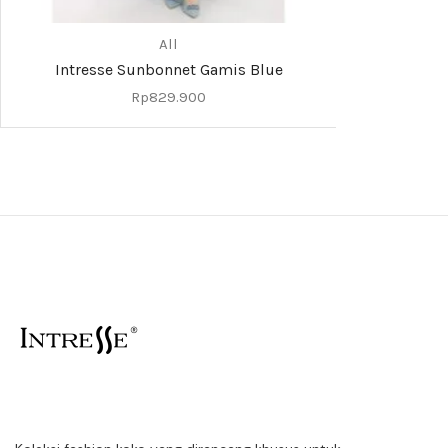
All
Intresse Sunbonnet Gamis Blue
Rp
829.900