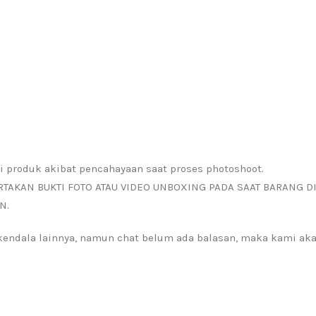
i produk akibat pencahayaan saat proses photoshoot.
RTAKAN BUKTI FOTO ATAU VIDEO UNBOXING PADA SAAT BARANG D
N.
a kendala lainnya, namun chat belum ada balasan, maka kami a