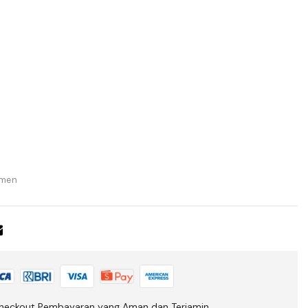
men
heckout Pembayaran yang Aman dan Terjamin