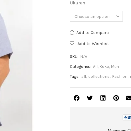
Ukuran
Add to Compare
Add to Wishlist
SKU:
N/A
Categories:
All
,
Koko
,
Men
Tags:
all
,
collections
,
Fashion
,
Menjamin C