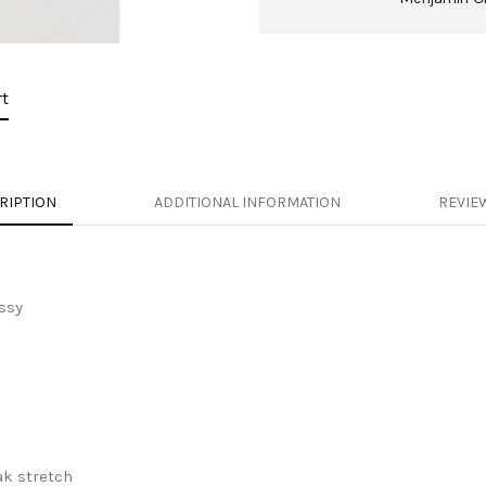
t
RIPTION
ADDITIONAL INFORMATION
REVIEW
ssy
ak stretch