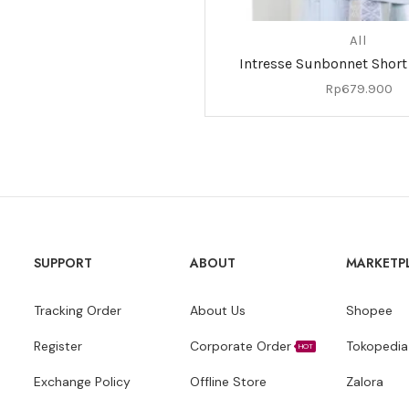
All
Intresse Sunbonnet Short
Rp
679.900
SUPPORT
ABOUT
MARKETP
Tracking Order
About Us
Shopee
Register
Corporate Order
Tokopedia
HOT
Exchange Policy
Offline Store
Zalora