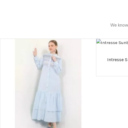
We know h
Intresse 