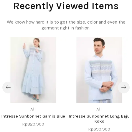
Recently Viewed Items
We know how hard it is to get the size, color and even the
garment right in fashion.
All
All
Intresse Sunbonnet Gamis Blue
Intresse Sunbonnet Long Baju
Koko
Rp
829.900
Rp
699.900