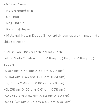
– Warna Cream
– Kerah mandarin
– Unlined
– Regular fit
– Kancing depan
– Material Katun Dobby Silky tidak transparan, ringan, dan
tidak stretch
SIZE CHART KOKO TANGAN PANJANG
Lebar Dada X Lebar bahu X Panjang Tangan X Panjang
Badan
-S (52 cm X 44 cm X 58 cm X 72 cm)
-M (54 cm X 46 cm X 59 cm X 74 cm)
-L (56 cm X 48 cm X 60 cm X 76 cm)
-XL (58 cm X 50 cm X 61 cm X 78 cm)
-XXL (60 cm X 52 cm X 62 cm X 80 cm)
-XXXL (62 cm X 54 cm X 63 cm X 82 cm)