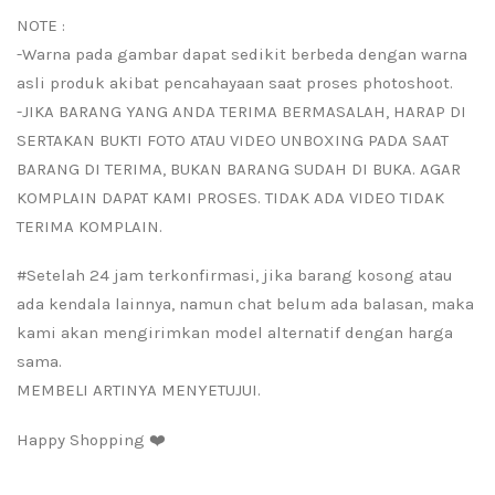
NOTE :
-Warna pada gambar dapat sedikit berbeda dengan warna
asli produk akibat pencahayaan saat proses photoshoot.
-JIKA BARANG YANG ANDA TERIMA BERMASALAH, HARAP DI
SERTAKAN BUKTI FOTO ATAU VIDEO UNBOXING PADA SAAT
BARANG DI TERIMA, BUKAN BARANG SUDAH DI BUKA. AGAR
KOMPLAIN DAPAT KAMI PROSES. TIDAK ADA VIDEO TIDAK
TERIMA KOMPLAIN.
#Setelah 24 jam terkonfirmasi, jika barang kosong atau
ada kendala lainnya, namun chat belum ada balasan, maka
kami akan mengirimkan model alternatif dengan harga
sama.
MEMBELI ARTINYA MENYETUJUI.
Happy Shopping ❤️