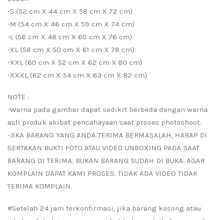
-S (52 cm X 44 cm X 58 cm X 72 cm)
-M (54 cm X 46 cm X 59 cm X 74 cm)
-L (56 cm X 48 cm X 60 cm X 76 cm)
-XL (58 cm X 50 cm X 61 cm X 78 cm)
-XXL (60 cm X 52 cm X 62 cm X 80 cm)
-XXXL (62 cm X 54 cm X 63 cm X 82 cm)
NOTE :
-Warna pada gambar dapat sedikit berbeda dengan warna
asli produk akibat pencahayaan saat proses photoshoot.
-JIKA BARANG YANG ANDA TERIMA BERMASALAH, HARAP DI
SERTAKAN BUKTI FOTO ATAU VIDEO UNBOXING PADA SAAT
BARANG DI TERIMA, BUKAN BARANG SUDAH DI BUKA. AGAR
KOMPLAIN DAPAT KAMI PROSES. TIDAK ADA VIDEO TIDAK
TERIMA KOMPLAIN.
#Setelah 24 jam terkonfirmasi, jika barang kosong atau