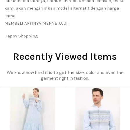
ada kendala lainnya, namun chat belum ada balasan, maka
kami akan mengirimkan model alternatif dengan harga
sama.
MEMBELI ARTINYA MENYETUJUI.
Happy Shopping
Recently Viewed Items
We know how hard it is to get the size, color and even the
garment right in fashion.