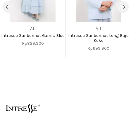
All
All
Intresse Sunbonnet Gamis Blue
Intresse Sunbonnet Long Baju
Koko
Rp
829.900
Rp
699.900