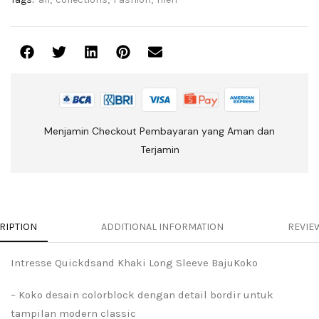
Menjamin Checkout Pembayaran yang Aman dan
Terjamin
RIPTION
ADDITIONAL INFORMATION
REVIEW
Intresse Quickdsand Khaki Long Sleeve BajuKoko
– Koko desain colorblock dengan detail bordir untuk
tampilan modern classic