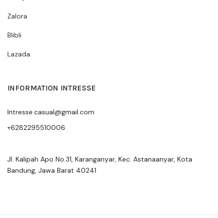
Zalora
Blibli
Lazada
INFORMATION INTRESSE
Intresse.casual@gmail.com
+6282295510006
Jl. Kalipah Apo No.31, Karanganyar, Kec. Astanaanyar, Kota
Bandung, Jawa Barat 40241