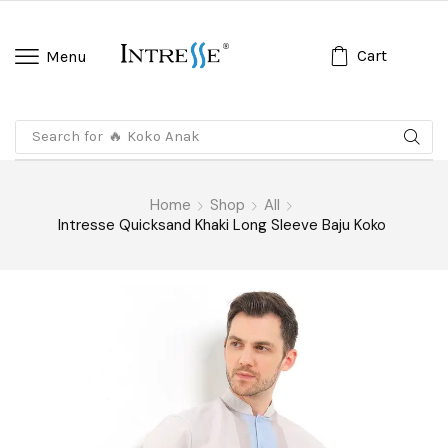
Cart
Menu
Search for
🔥 Koko Anak
Home
Shop
All
Intresse Quicksand Khaki Long Sleeve Baju Koko