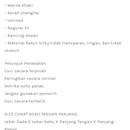
– Warna Khaki
– Kerah shanghai
– Unlined
– Regular fit
– Kancing depan
– Material Katun Silky tidak transparan, ringan, dan tidak
stretch
Petunjuk Perawatan:
Cuci secara terpisah
Keringkan secara normal
Setrika suhu panas
Jangan gunakan pemutih
Cuci secara terbalik
SIZE CHART KOKO TANGAN PANJANG
Lebar Dada X Lebar bahu X Panjang Tangan X Panjang
Badan