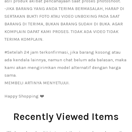
asli produk akibat pencahayaan saat proses photoshoot.
-JIKA BARANG YANG ANDA TERIMA BERMASALAH, HARAP DI
SERTAKAN BUKTI FOTO ATAU VIDEO UNBOXING PADA SAAT
BARANG DI TERIMA, BUKAN BARANG SUDAH DI BUKA. AGAR
KOMPLAIN DAPAT KAMI PROSES. TIDAK ADA VIDEO TIDAK
TERIMA KOMPLAIN.
#Setelah 24 jam terkonfirmasi, jika barang kosong atau
ada kendala lainnya, namun chat belum ada balasan, maka
kami akan mengirimkan model alternatif dengan harga
sama.
MEMBELI ARTINYA MENYETUJUI.
Happy Shopping ❤️
Recently Viewed Items