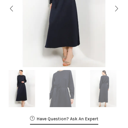
Have Question? Ask An Expert