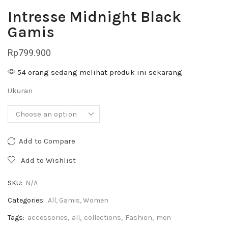
Intresse Midnight Black
Gamis
Rp
799.900
54 orang sedang melihat produk ini sekarang
Ukuran
Add to Compare
Add to Wishlist
SKU:
N/A
Categories:
All
,
Gamis
,
Women
Tags:
accessories
,
all
,
collections
,
Fashion
,
men