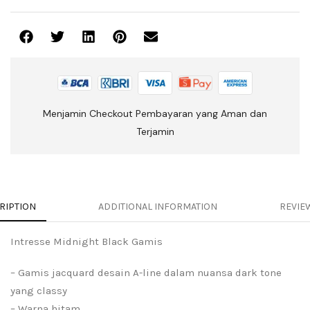
Menjamin Checkout Pembayaran yang Aman dan
Terjamin
RIPTION
ADDITIONAL INFORMATION
REVIEW
Intresse Midnight Black Gamis
– Gamis jacquard desain A-line dalam nuansa dark tone
yang classy
– Warna hitam