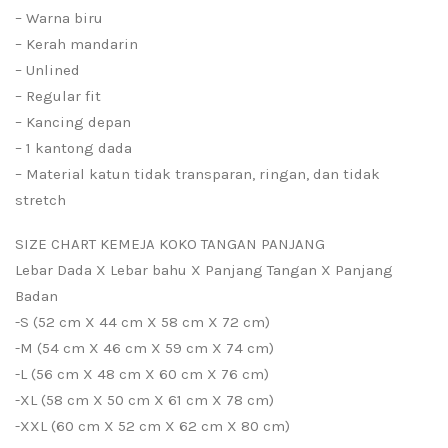
– Warna biru
– Kerah mandarin
– Unlined
– Regular fit
– Kancing depan
– 1 kantong dada
– Material katun tidak transparan, ringan, dan tidak
stretch
SIZE CHART KEMEJA KOKO TANGAN PANJANG
Lebar Dada X Lebar bahu X Panjang Tangan X Panjang
Badan
-S (52 cm X 44 cm X 58 cm X 72 cm)
-M (54 cm X 46 cm X 59 cm X 74 cm)
-L (56 cm X 48 cm X 60 cm X 76 cm)
-XL (58 cm X 50 cm X 61 cm X 78 cm)
-XXL (60 cm X 52 cm X 62 cm X 80 cm)