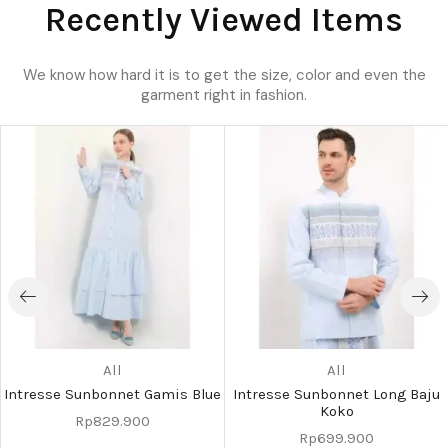
Recently Viewed Items
We know how hard it is to get the size, color and even the
garment right in fashion.
All
All
Intresse Sunbonnet Gamis Blue
Intresse Sunbonnet Long Baju
Koko
Rp
829.900
Rp
699.900