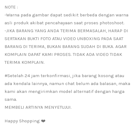
NOTE :
-Warna pada gambar dapat sedikit berbeda dengan warna
asli produk akibat pencahayaan saat proses photoshoot.
-JIKA BARANG YANG ANDA TERIMA BERMASALAH, HARAP DI
SERTAKAN BUKTI FOTO ATAU VIDEO UNBOXING PADA SAAT
BARANG DI TERIMA, BUKAN BARANG SUDAH DI BUKA. AGAR
KOMPLAIN DAPAT KAMI PROSES. TIDAK ADA VIDEO TIDAK
TERIMA KOMPLAIN.
#Setelah 24 jam terkonfirmasi, jika barang kosong atau
ada kendala lainnya, namun chat belum ada balasan, maka
kami akan mengirimkan model alternatif dengan harga
sama.
MEMBELI ARTINYA MENYETUJUI.
Happy Shopping ❤️