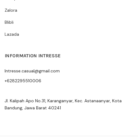
Zalora
Blibli
Lazada
INFORMATION INTRESSE
Intresse.casual@gmail.com
+6282295510006
Jl. Kalipah Apo No.31, Karanganyar, Kec. Astanaanyar, Kota
Bandung, Jawa Barat 40241