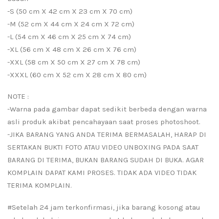
-S (50 cm X 42 cm X 23 cm X 70 cm)
-M (52 cm X 44 cm X 24 cm X 72 cm)
-L (54 cm X 46 cm X 25 cm X 74 cm)
-XL (56 cm X 48 cm X 26 cm X 76 cm)
-XXL (58 cm X 50 cm X 27 cm X 78 cm)
-XXXL (60 cm X 52 cm X 28 cm X 80 cm)
NOTE :
-Warna pada gambar dapat sedikit berbeda dengan warna
asli produk akibat pencahayaan saat proses photoshoot.
-JIKA BARANG YANG ANDA TERIMA BERMASALAH, HARAP DI
SERTAKAN BUKTI FOTO ATAU VIDEO UNBOXING PADA SAAT
BARANG DI TERIMA, BUKAN BARANG SUDAH DI BUKA. AGAR
KOMPLAIN DAPAT KAMI PROSES. TIDAK ADA VIDEO TIDAK
TERIMA KOMPLAIN.
#Setelah 24 jam terkonfirmasi, jika barang kosong atau