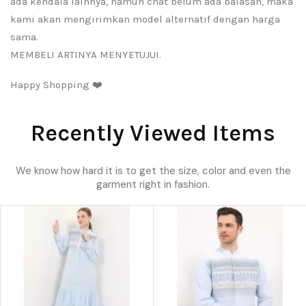
ada kendala lainnya, namun chat belum ada balasan, maka
kami akan mengirimkan model alternatif dengan harga
sama.
MEMBELI ARTINYA MENYETUJUI.
Happy Shopping ❤️
Recently Viewed Items
We know how hard it is to get the size, color and even the
garment right in fashion.