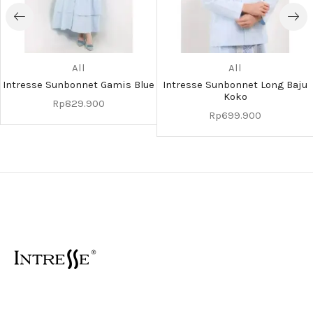
All
All
Intresse Sunbonnet Gamis Blue
Intresse Sunbonnet Long Baju
Koko
Rp
829.900
Rp
699.900