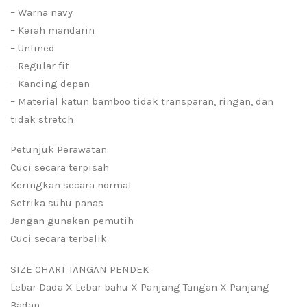
– Warna navy
– Kerah mandarin
– Unlined
– Regular fit
– Kancing depan
– Material katun bamboo tidak transparan, ringan, dan
tidak stretch
Petunjuk Perawatan:
Cuci secara terpisah
Keringkan secara normal
Setrika suhu panas
Jangan gunakan pemutih
Cuci secara terbalik
SIZE CHART TANGAN PENDEK
Lebar Dada X Lebar bahu X Panjang Tangan X Panjang
Badan