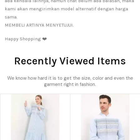
ada kendala lainnya, namun chat belum ada balasan, maka
kami akan mengirimkan model alternatif dengan harga
sama.
MEMBELI ARTINYA MENYETUJUI.
Happy Shopping ❤️
Recently Viewed Items
We know how hard it is to get the size, color and even the
garment right in fashion.