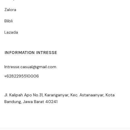
Zalora
Blibli
Lazada
INFORMATION INTRESSE
Intresse.casual@gmail.com
+6282295510006
Jl. Kalipah Apo No.31, Karanganyar, Kec. Astanaanyar, Kota
Bandung, Jawa Barat 40241