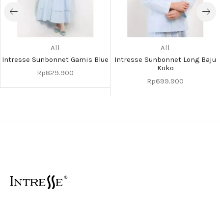
All
All
Intresse Sunbonnet Gamis Blue
Intresse Sunbonnet Long Baju
Koko
Rp
829.900
Rp
699.900