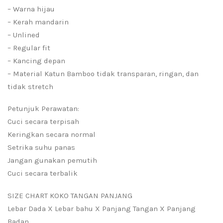
– Warna hijau
– Kerah mandarin
– Unlined
– Regular fit
– Kancing depan
– Material Katun Bamboo tidak transparan, ringan, dan
tidak stretch
Petunjuk Perawatan:
Cuci secara terpisah
Keringkan secara normal
Setrika suhu panas
Jangan gunakan pemutih
Cuci secara terbalik
SIZE CHART KOKO TANGAN PANJANG
Lebar Dada X Lebar bahu X Panjang Tangan X Panjang
Badan