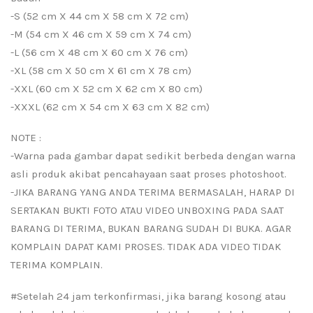
-S (52 cm X 44 cm X 58 cm X 72 cm)
-M (54 cm X 46 cm X 59 cm X 74 cm)
-L (56 cm X 48 cm X 60 cm X 76 cm)
-XL (58 cm X 50 cm X 61 cm X 78 cm)
-XXL (60 cm X 52 cm X 62 cm X 80 cm)
-XXXL (62 cm X 54 cm X 63 cm X 82 cm)
NOTE :
-Warna pada gambar dapat sedikit berbeda dengan warna
asli produk akibat pencahayaan saat proses photoshoot.
-JIKA BARANG YANG ANDA TERIMA BERMASALAH, HARAP DI
SERTAKAN BUKTI FOTO ATAU VIDEO UNBOXING PADA SAAT
BARANG DI TERIMA, BUKAN BARANG SUDAH DI BUKA. AGAR
KOMPLAIN DAPAT KAMI PROSES. TIDAK ADA VIDEO TIDAK
TERIMA KOMPLAIN.
#Setelah 24 jam terkonfirmasi, jika barang kosong atau