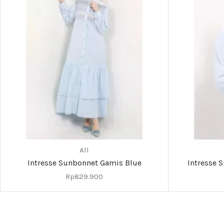
All
Intresse Sunbonnet Gamis Blue
Intresse 
Rp
829.900