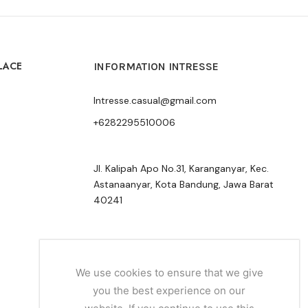
LACE
INFORMATION INTRESSE
Intresse.casual@gmail.com
+6282295510006
Jl. Kalipah Apo No.31, Karanganyar, Kec.
Astanaanyar, Kota Bandung, Jawa Barat
40241
We use cookies to ensure that we give
you the best experience on our