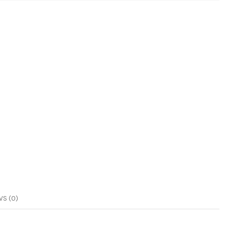
S (0)