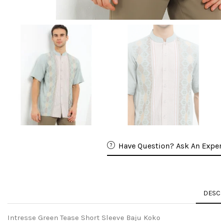
Have Question? Ask An Exper
DESC
Intresse Green Tease Short Sleeve Baju Koko