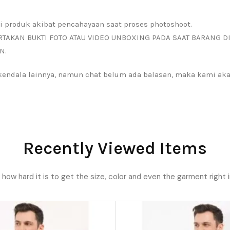
i produk akibat pencahayaan saat proses photoshoot.
RTAKAN BUKTI FOTO ATAU VIDEO UNBOXING PADA SAAT BARANG D
N.
a kendala lainnya, namun chat belum ada balasan, maka kami a
Recently Viewed Items
ow hard it is to get the size, color and even the garment right i