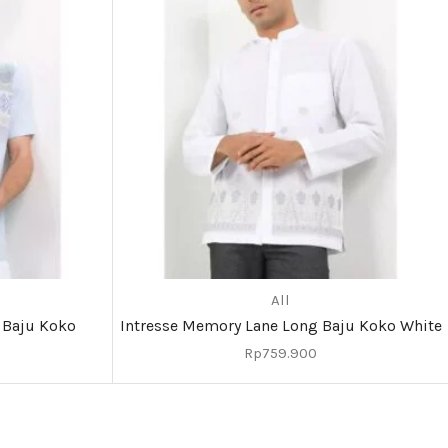
All
 Baju Koko
Intresse Memory Lane Long Baju Koko White
Rp
759.900