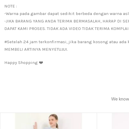
NOTE :
-Warna pada gambar dapat sedikit berbeda dengan warna asl
-JIKA BARANG YANG ANDA TERIMA BERMASALAH, HARAP DI SE
DAPAT KAMI PROSES. TIDAK ADA VIDEO TIDAK TERIMA KOMPLAI
#Setelah 24 jam terkonfirmasi, jika barang kosong atau ad
MEMBELI ARTINYA MENYETUJUI.
Happy Shopping ❤️
We know h