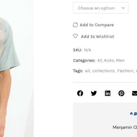
Add to Compare
Add to Wishlist
SKU:
N/A
Categories:
All
,
Koko
,
Men
Tags:
all
,
collections
,
Fashion
,
Menjamin C