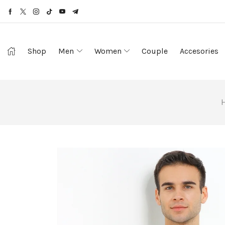
Shop
Men
Women
Couple
Accesories