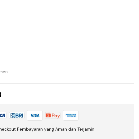
men
heckout Pembayaran yang Aman dan Terjamin