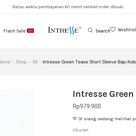
Batas waktu pembayaran 60 menit setelah order dibuat.
Wishlist
Flash Sale
Search
HOT
Home
Shop
All
Intresse Green Tease Short Sleeve Baju Kok
Intresse Green
Rp
979.900
31 orang sedang melihat p
Ukuran