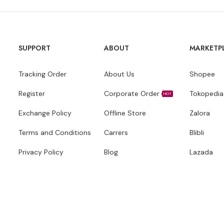
SUPPORT
ABOUT
MARKETP
Tracking Order
About Us
Shopee
Register
Corporate Order
Tokopedia
HOT
Exchange Policy
Offline Store
Zalora
Terms and Conditions
Carrers
Blibli
Privacy Policy
Blog
Lazada