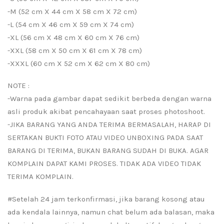
-M (52 cm X 44 cm X 58 cm X 72 cm)
-L (54 cm X 46 cm X 59 cm X 74 cm)
-XL (56 cm X 48 cm X 60 cm X 76 cm)
-XXL (58 cm X 50 cm X 61 cm X 78 cm)
-XXXL (60 cm X 52 cm X 62 cm X 80 cm)
NOTE :
-Warna pada gambar dapat sedikit berbeda dengan warna
asli produk akibat pencahayaan saat proses photoshoot.
-JIKA BARANG YANG ANDA TERIMA BERMASALAH, HARAP DI
SERTAKAN BUKTI FOTO ATAU VIDEO UNBOXING PADA SAAT
BARANG DI TERIMA, BUKAN BARANG SUDAH DI BUKA. AGAR
KOMPLAIN DAPAT KAMI PROSES. TIDAK ADA VIDEO TIDAK
TERIMA KOMPLAIN.
#Setelah 24 jam terkonfirmasi, jika barang kosong atau
ada kendala lainnya, namun chat belum ada balasan, maka