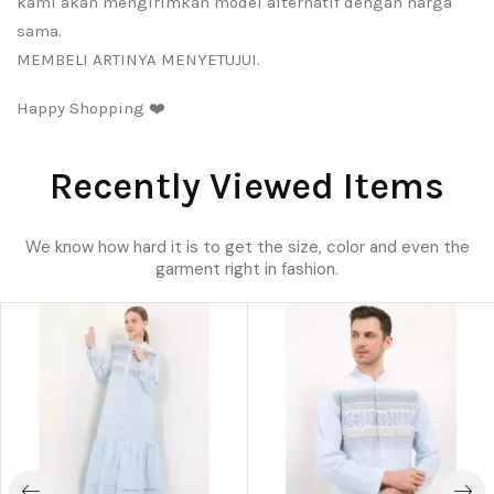
kami akan mengirimkan model alternatif dengan harga
sama.
MEMBELI ARTINYA MENYETUJUI.
Happy Shopping ❤️
Recently Viewed Items
We know how hard it is to get the size, color and even the
garment right in fashion.