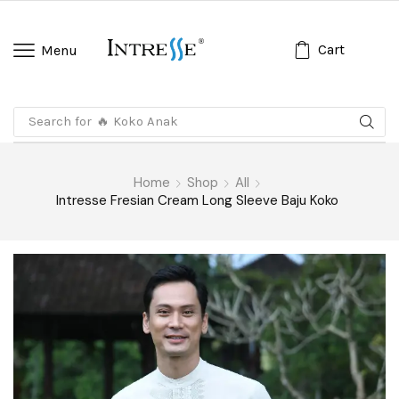
Cart
Menu
Search for
🔥 Koko Anak
Home
Shop
All
Intresse Fresian Cream Long Sleeve Baju Koko