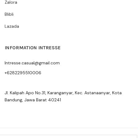
Zalora
Blibli
Lazada
INFORMATION INTRESSE
Intresse.casual@gmail.com
+6282295510006
Jl. Kalipah Apo No.31, Karanganyar, Kec. Astanaanyar, Kota
Bandung, Jawa Barat 40241