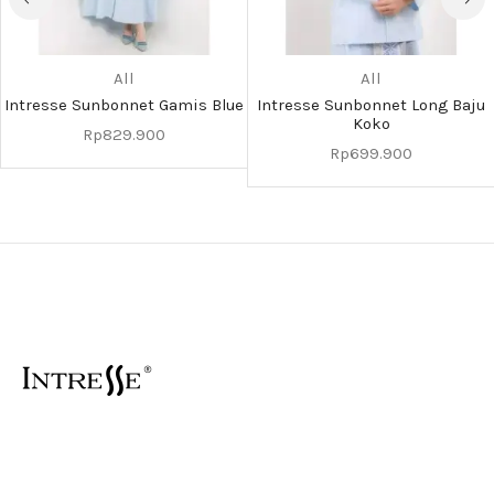
All
All
Intresse Sunbonnet Gamis Blue
Intresse Sunbonnet Long Baju
Koko
Rp
829.900
Rp
699.900