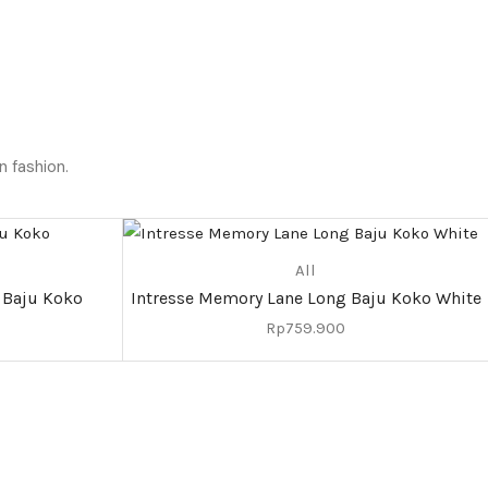
n fashion.
All
 Baju Koko
Intresse Memory Lane Long Baju Koko White
Rp
759.900