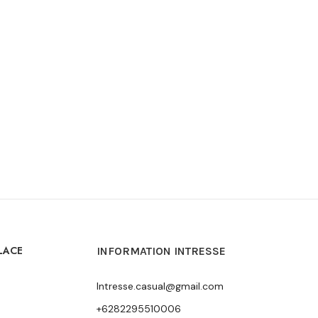
LACE
INFORMATION INTRESSE
Intresse.casual@gmail.com
+6282295510006