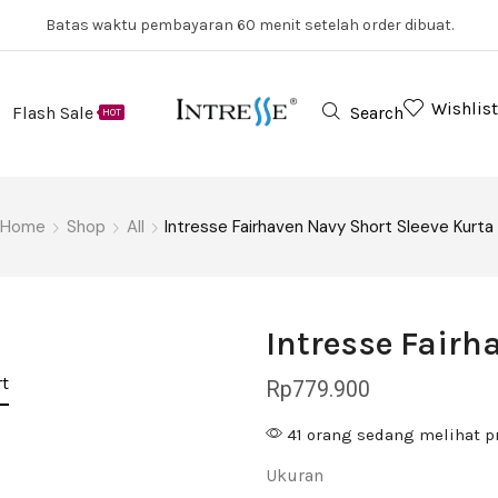
Batas waktu pembayaran 60 menit setelah order dibuat.
Wishlist
Flash Sale
Search
HOT
Home
Shop
All
Intresse Fairhaven Navy Short Sleeve Kurta
Intresse Fairh
t
Rp
779.900
41 orang sedang melihat p
Ukuran