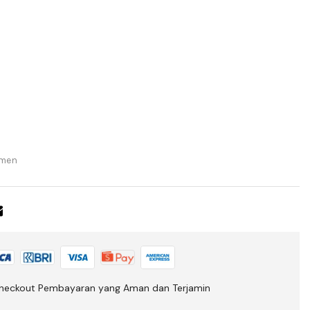
men
heckout Pembayaran yang Aman dan Terjamin