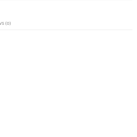
S (0)