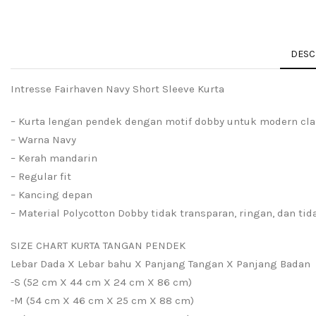
DESC
Intresse Fairhaven Navy Short Sleeve Kurta
– Kurta lengan pendek dengan motif dobby untuk modern cla
– Warna Navy
– Kerah mandarin
– Regular fit
– Kancing depan
– Material Polycotton Dobby tidak transparan, ringan, dan tid
SIZE CHART KURTA TANGAN PENDEK
Lebar Dada X Lebar bahu X Panjang Tangan X Panjang Badan
-S (52 cm X 44 cm X 24 cm X 86 cm)
-M (54 cm X 46 cm X 25 cm X 88 cm)