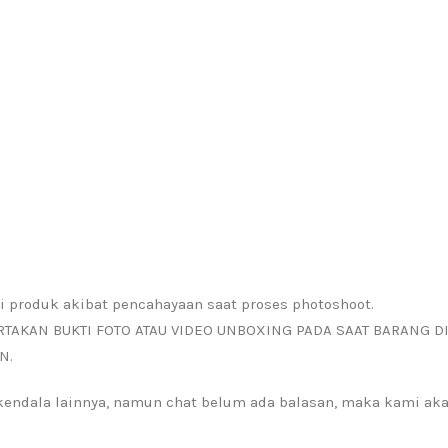
i produk akibat pencahayaan saat proses photoshoot.
RTAKAN BUKTI FOTO ATAU VIDEO UNBOXING PADA SAAT BARANG D
N.
a kendala lainnya, namun chat belum ada balasan, maka kami a