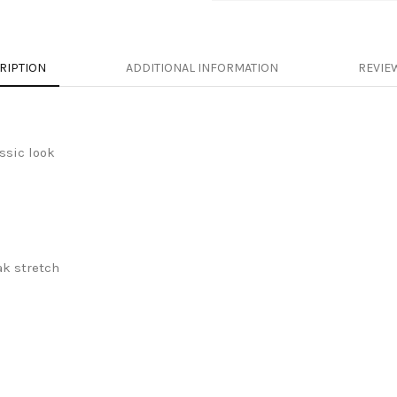
RIPTION
ADDITIONAL INFORMATION
REVIEW
ssic look
ak stretch