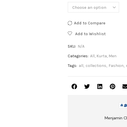
Add to Compare
Add to Wishlist
SKU:
N/A
Categories:
All
,
Kurta
,
Men
Tags:
all
,
collections
,
Fashion
,
Menjamin C