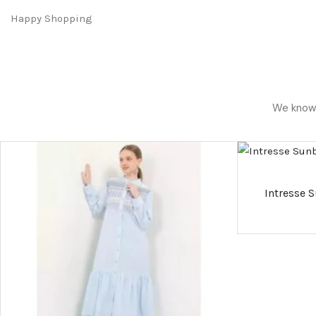
Happy Shopping
We know h
Intresse 