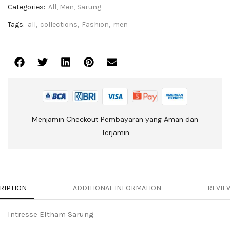
Categories:
All
,
Men
,
Sarung
Tags:
all
,
collections
,
Fashion
,
men
Menjamin Checkout Pembayaran yang Aman dan
Terjamin
RIPTION
ADDITIONAL INFORMATION
REVIEW
Intresse Eltham Sarung