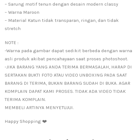
– Sarung motif tenun dengan desain modern classy
– Warna Maroon
– Material Katun tidak transparan, ringan, dan tidak
stretch
NOTE :
-Warna pada gambar dapat sedikit berbeda dengan warna
asli produk akibat pencahayaan saat proses photoshoot.
-JIKA BARANG YANG ANDA TERIMA BERMASALAH, HARAP DI
SERTAKAN BUKTI FOTO ATAU VIDEO UNBOXING PADA SAAT
BARANG DI TERIMA, BUKAN BARANG SUDAH DI BUKA. AGAR
KOMPLAIN DAPAT KAMI PROSES. TIDAK ADA VIDEO TIDAK
TERIMA KOMPLAIN.
MEMBELI ARTINYA MENYETUJUI.
Happy Shopping ❤️