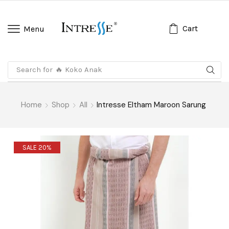
Cart
Menu
Search for
🔥 Koko Anak
Home
Shop
All
Intresse Eltham Maroon Sarung
SALE 20%