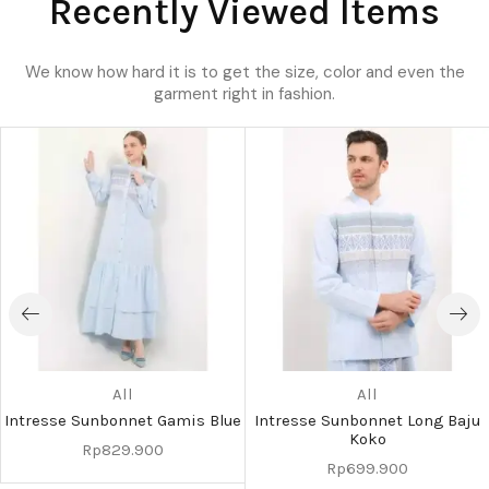
Recently Viewed Items
We know how hard it is to get the size, color and even the
garment right in fashion.
All
All
Intresse Sunbonnet Gamis Blue
Intresse Sunbonnet Long Baju
Koko
Rp
829.900
Rp
699.900