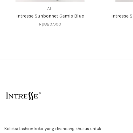
All
Intresse Sunbonnet Gamis Blue
Intresse 
Rp
829.900
Koleksi fashion koko yang dirancang khusus untuk