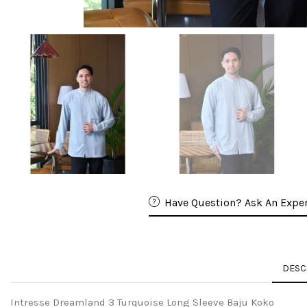
Have Question? Ask An Exper
DESC
Intresse Dreamland 3 Turquoise Long Sleeve Baju Koko