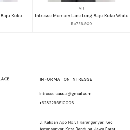
All
 Baju Koko
Intresse Memory Lane Long Baju Koko White
Rp
759.900
LACE
INFORMATION INTRESSE
Intresse.casual@gmail.com
+6282295510006
Jl. Kalipah Apo No.31, Karanganyar, Kec.
Astanaanyar, Kota Bandung, Jawa Barat