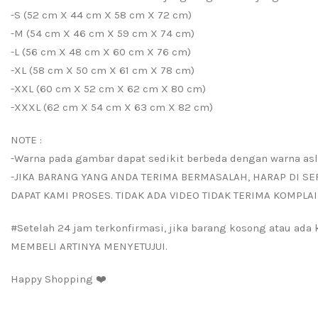
-S (52 cm X 44 cm X 58 cm X 72 cm)
-M (54 cm X 46 cm X 59 cm X 74 cm)
-L (56 cm X 48 cm X 60 cm X 76 cm)
-XL (58 cm X 50 cm X 61 cm X 78 cm)
-XXL (60 cm X 52 cm X 62 cm X 80 cm)
-XXXL (62 cm X 54 cm X 63 cm X 82 cm)
NOTE :
-Warna pada gambar dapat sedikit berbeda dengan warna asl
-JIKA BARANG YANG ANDA TERIMA BERMASALAH, HARAP DI SE
DAPAT KAMI PROSES. TIDAK ADA VIDEO TIDAK TERIMA KOMPLAI
#Setelah 24 jam terkonfirmasi, jika barang kosong atau ad
MEMBELI ARTINYA MENYETUJUI.
Happy Shopping ❤️