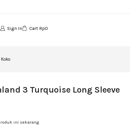
Sign In
Cart
Rp
0
u Koko
land 3 Turquoise Long Sleeve
roduk ini sekarang