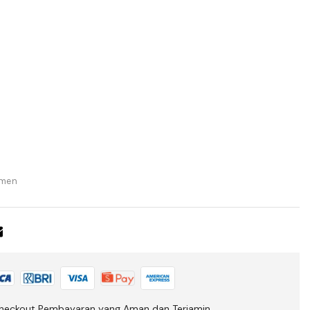
men
heckout Pembayaran yang Aman dan Terjamin