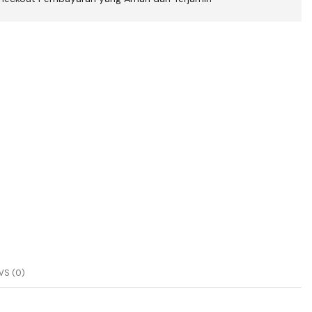
S (0)