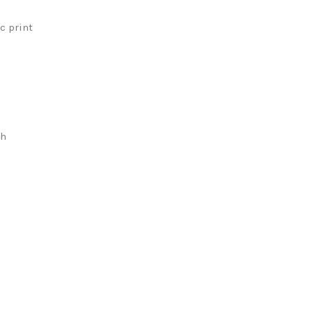
c print
ch