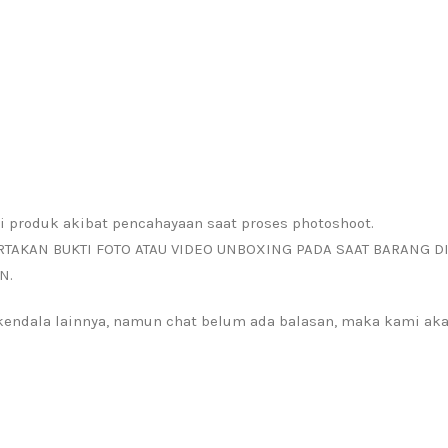
i produk akibat pencahayaan saat proses photoshoot.
RTAKAN BUKTI FOTO ATAU VIDEO UNBOXING PADA SAAT BARANG D
N.
a kendala lainnya, namun chat belum ada balasan, maka kami a