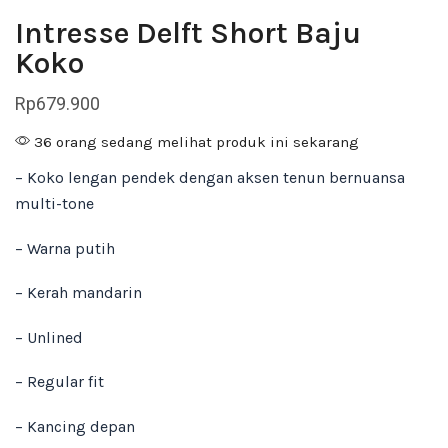
Intresse Delft Short Baju
Koko
Rp
679.900
36 orang sedang melihat produk ini sekarang
– Koko lengan pendek dengan aksen tenun bernuansa
multi-tone
– Warna putih
– Kerah mandarin
– Unlined
– Regular fit
– Kancing depan