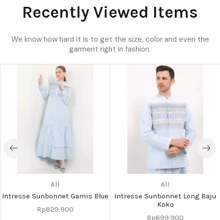
Recently Viewed Items
We know how hard it is to get the size, color and even the
garment right in fashion.
All
All
Intresse Sunbonnet Gamis Blue
Intresse Sunbonnet Long Baju
Koko
Rp
829.900
Rp
699.900