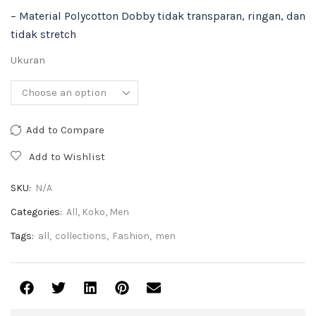
– Material Polycotton Dobby tidak transparan, ringan, dan
tidak stretch
Ukuran
Add to Compare
Add to Wishlist
SKU:
N/A
Categories:
All
,
Koko
,
Men
Tags:
all
,
collections
,
Fashion
,
men