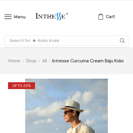
Cart
Menu
Search for
🔥 Koko Anak
Home
Shop
All
Intresse Curcuma Cream Baju Koko
UP TO 20%