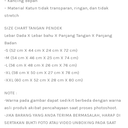
– Kancing depan
– Material Katun tidak transparan, ringan, dan tidak
stretch
SIZE CHART TANGAN PENDEK
Lebar Dada X Lebar bahu X Panjang Tangan X Panjang
Badan
-S (52 cm X 44 cm X 24 cm X 72 cm)
-M (54 cm X 46 cm X 25 cm X 74 cm)
-L (56 cm X 48 cm X 26 cm X 76 cm)
-XL (58 cm X 50 cm X 27 cm X 78 cm)
-XXL (60 cm X 52 cm X 28 cm X 80 cm)
NOTE :
-Warna pada gambar dapat sedikit berbeda dengan warna
asli produk akibat pencahayaan saat proses photoshoot.
-JIKA BARANG YANG ANDA TERIMA BERMASALAH, HARAP DI
SERTAKAN BUKTI FOTO ATAU VIDEO UNBOXING PADA SAAT