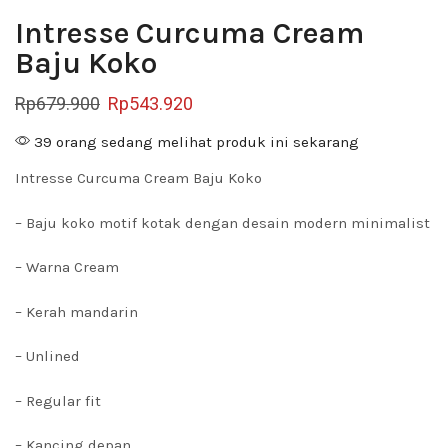
Intresse Curcuma Cream
Baju Koko
Rp
679.900
Rp
543.920
39 orang sedang melihat produk ini sekarang
Intresse Curcuma Cream Baju Koko
– Baju koko motif kotak dengan desain modern minimalist
– Warna Cream
– Kerah mandarin
– Unlined
– Regular fit
– Kancing depan