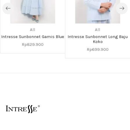
All
All
Intresse Sunbonnet Gamis Blue
Intresse Sunbonnet Long Baju
Koko
Rp
829.900
Rp
699.900