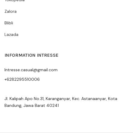
Zalora
Blibli
Lazada
INFORMATION INTRESSE
Intresse.casual@gmail.com
+6282295510006
Jl. Kalipah Apo No.31, Karanganyar, Kec. Astanaanyar, Kota
Bandung, Jawa Barat 40241