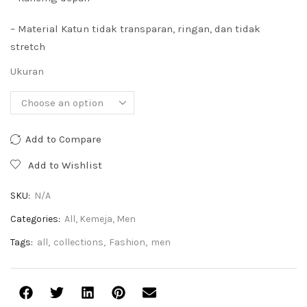
– Material Katun tidak transparan, ringan, dan tidak
stretch
Ukuran
Add to Compare
Add to Wishlist
SKU:
N/A
Categories:
All
,
Kemeja
,
Men
Tags:
all
,
collections
,
Fashion
,
men