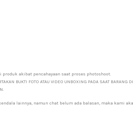
i produk akibat pencahayaan saat proses photoshoot.
RTAKAN BUKTI FOTO ATAU VIDEO UNBOXING PADA SAAT BARANG D
N.
a kendala lainnya, namun chat belum ada balasan, maka kami a