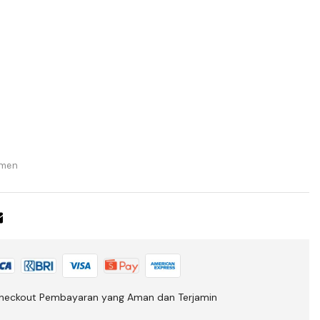
men
heckout Pembayaran yang Aman dan Terjamin