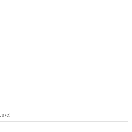
S (0)