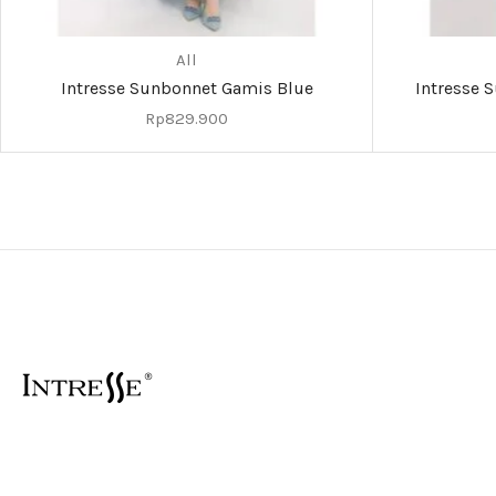
All
Intresse Sunbonnet Gamis Blue
Intresse 
Rp
829.900