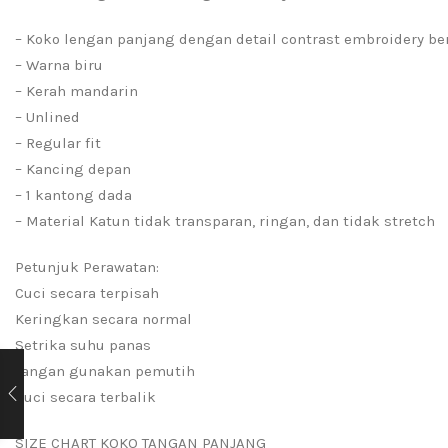
– Koko lengan panjang dengan detail contrast embroidery be
– Warna biru
– Kerah mandarin
– Unlined
– Regular fit
– Kancing depan
– 1 kantong dada
– Material Katun tidak transparan, ringan, dan tidak stretch
Petunjuk Perawatan:
Cuci secara terpisah
Keringkan secara normal
Setrika suhu panas
Jangan gunakan pemutih
Cuci secara terbalik
SIZE CHART KOKO TANGAN PANJANG