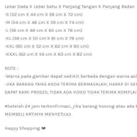
Lebar Dada X Lebar bahu X Panjang Tangan X Panjang Badan
-S (52 cm X 44 cm X 58 cm X 72 cm)
-M (54 cm X 46 cm X 59 cm X 74 cm)
-L (56 cm X 48 cm X 60 cm X 76 cm)
-XL (58 cm X 50 cm X 61 cm X 78 cm)
-XXL (60 cm X 52 cm X 62 cm X 80 cm)
-XXXL (62 cm X 54 cm X 63 cm X 82 cm)
NOTE :
-Warna pada gambar dapat sedikit berbeda dengan warna asl
-JIKA BARANG YANG ANDA TERIMA BERMASALAH, HARAP DI SE
DAPAT KAMI PROSES. TIDAK ADA VIDEO TIDAK TERIMA KOMPLAI
#Setelah 24 jam terkonfirmasi, jika barang kosong atau ad
MEMBELI ARTINYA MENYETUJUI.
Happy Shopping ❤️