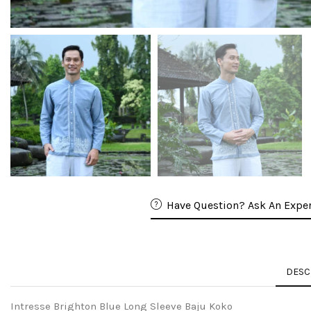
Have Question? Ask An Exper
DESC
Intresse Brighton Blue Long Sleeve Baju Koko