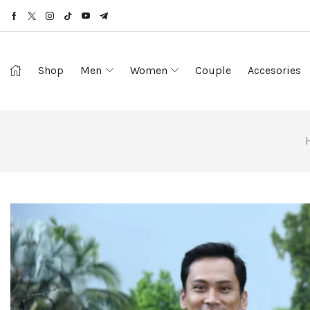
Shop
Men
Women
Couple
Accesories