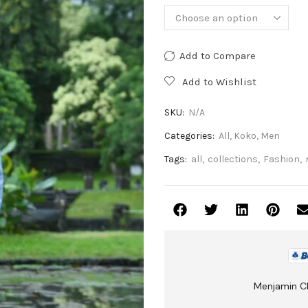
Add to Compare
Add to Wishlist
SKU:
N/A
Categories:
All
,
Koko
,
Men
Tags:
all
,
collections
,
Fashion
,
Menjamin C