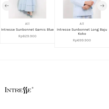
All
All
Intresse Sunbonnet Gamis Blue
Intresse Sunbonnet Long Baju
Koko
Rp
829.900
Rp
699.900