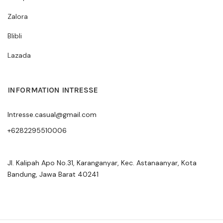
Zalora
Blibli
Lazada
INFORMATION INTRESSE
Intresse.casual@gmail.com
+6282295510006
Jl. Kalipah Apo No.31, Karanganyar, Kec. Astanaanyar, Kota
Bandung, Jawa Barat 40241