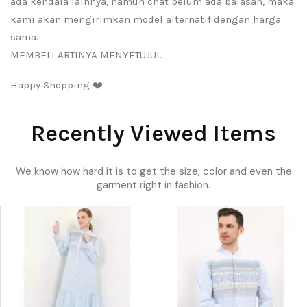
ada kendala lainnya, namun chat belum ada balasan, maka
kami akan mengirimkan model alternatif dengan harga
sama.
MEMBELI ARTINYA MENYETUJUI.
Happy Shopping ❤️
Recently Viewed Items
We know how hard it is to get the size, color and even the
garment right in fashion.