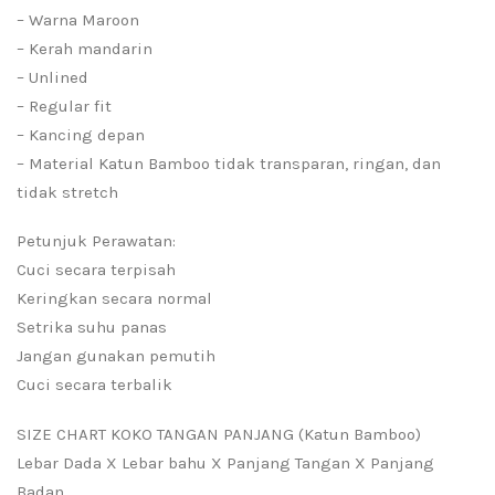
– Warna Maroon
– Kerah mandarin
– Unlined
– Regular fit
– Kancing depan
– Material Katun Bamboo tidak transparan, ringan, dan
tidak stretch
Petunjuk Perawatan:
Cuci secara terpisah
Keringkan secara normal
Setrika suhu panas
Jangan gunakan pemutih
Cuci secara terbalik
SIZE CHART KOKO TANGAN PANJANG (Katun Bamboo)
Lebar Dada X Lebar bahu X Panjang Tangan X Panjang
Badan