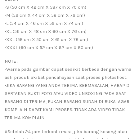
-S (50 cm X 42 cm X 587 cm X 70 cm)
-M (52 cm X 44 cm X 58 cm X 72 cm)
-L (54 cm X 46 cm X 59 cm X 74 cm)
-XL (56 cm X 48 cm X 60 cm X 76 cm)
-XXL (58 cm X 50 cm X 61 cm X 78 cm)
-XXXL (60 cm X 52 cm X 62 cm X 80 cm)
NOTE :
-Warna pada gambar dapat sedikit berbeda dengan warna
asli produk akibat pencahayaan saat proses photoshoot.
-JIKA BARANG YANG ANDA TERIMA BERMASALAH, HARAP DI
SERTAKAN BUKTI FOTO ATAU VIDEO UNBOXING PADA SAAT
BARANG DI TERIMA, BUKAN BARANG SUDAH DI BUKA. AGAR
KOMPLAIN DAPAT KAMI PROSES. TIDAK ADA VIDEO TIDAK
TERIMA KOMPLAIN.
#Setelah 24 jam terkonfirmasi, jika barang kosong atau