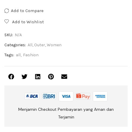
Add to Compare
Add to Wishlist
SKU:
N/A
Categories:
All
,
Outer
,
Women
Tags:
all
,
Fashion
Menjamin Checkout Pembayaran yang Aman dan
Terjamin