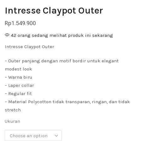
Intresse Claypot Outer
Rp
1.549.900
42 orang sedang melihat produk ini sekarang
Intresse Claypot Outer
– Outer panjang dengan motif bordir untuk elegant
modest look
– Warna biru
– Laper collar
– Regular fit
– Material Polycotton tidak transparan, ringan, dan tidak
stretch
Ukuran