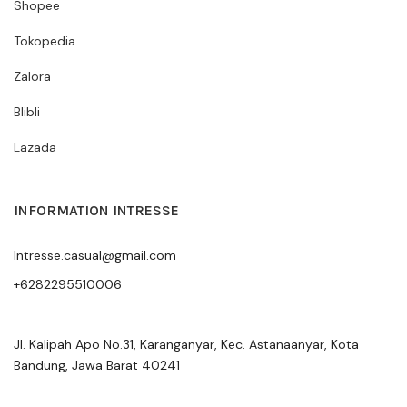
Shopee
Tokopedia
Zalora
Blibli
Lazada
INFORMATION INTRESSE
Intresse.casual@gmail.com
+6282295510006
Jl. Kalipah Apo No.31, Karanganyar, Kec. Astanaanyar, Kota
Bandung, Jawa Barat 40241