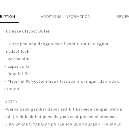
RIPTION
ADDITIONAL INFORMATION
REVIEW
Intresse Claypot Outer
– Outer panjang dengan motif bordir untuk elegant
modest look
– Warna biru
– Laper collar
– Regular fit
– Material Polycotton tidak transparan, ringan, dan tidak
stretch
NOTE :
-Warna pada gambar dapat sedikit berbeda dengan warna
asli produk akibat pencahayaan saat proses photoshoot.
-JIKA BARANG YANG ANDA TERIMA BERMASALAH, HARAP DI