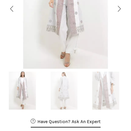
Have Question? Ask An Expert