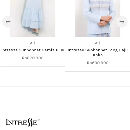
All
All
Intresse Sunbonnet Gamis Blue
Intresse Sunbonnet Long Baju
Koko
Rp
829.900
Rp
699.900