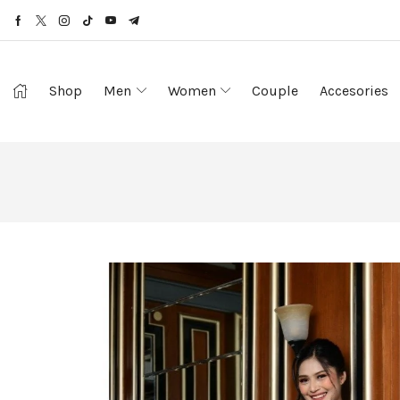
Shop
Men
Women
Couple
Accesories