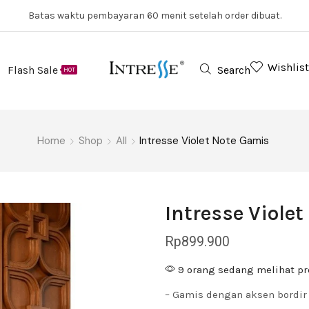
Batas waktu pembayaran 60 menit setelah order dibuat.
Wishlist
Flash Sale
Search
HOT
Home
Shop
All
Intresse Violet Note Gamis
Intresse Viole
Rp
899.900
9 orang sedang melihat pr
– Gamis dengan aksen bordir