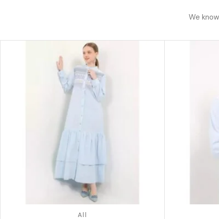
We know h
All