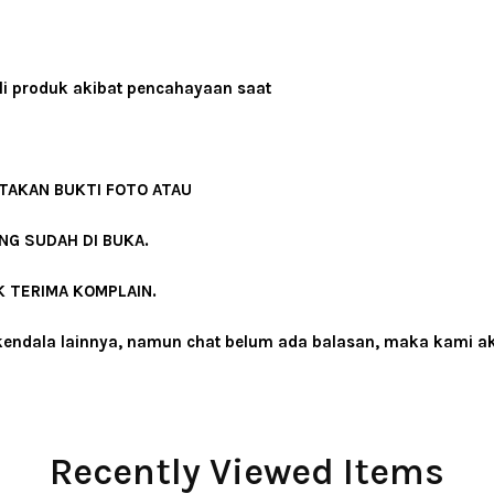
i produk akibat pencahayaan saat
RTAKAN BUKTI FOTO ATAU
NG SUDAH DI BUKA.
K TERIMA KOMPLAIN.
a kendala lainnya, namun chat belum ada balasan, maka kami 
Recently Viewed Items