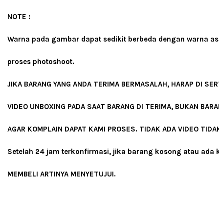
NOTE :
Warna pada gambar dapat sedikit berbeda dengan warna asl
proses photoshoot.
JIKA BARANG YANG ANDA TERIMA BERMASALAH, HARAP DI SE
VIDEO UNBOXING PADA SAAT BARANG DI TERIMA, BUKAN BARA
AGAR KOMPLAIN DAPAT KAMI PROSES. TIDAK ADA VIDEO TIDA
Setelah 24 jam terkonfirmasi, jika barang kosong atau ad
MEMBELI ARTINYA MENYETUJUI.