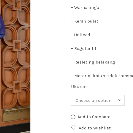
– Warna ungu
– Kerah bulat
– Unlined
– Regular fit
– Resleting belakang
– Material katun tidak transp
Ukuran
Add to Compare
Add to Wishlist