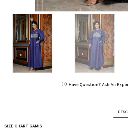
Have Question? Ask An Exper
DESC
SIZE CHART GAMIS