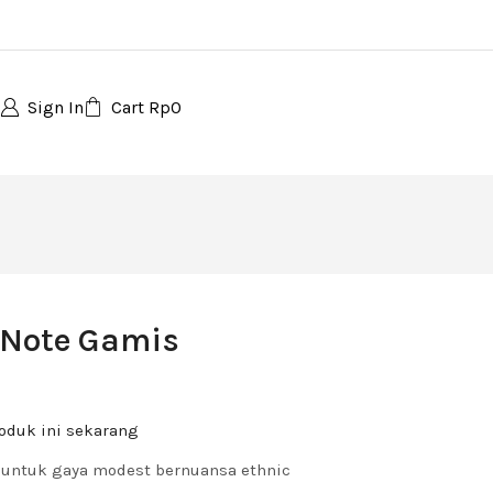
Sign In
Cart
Rp
0
t Note Gamis
oduk ini sekarang
 untuk gaya modest bernuansa ethnic