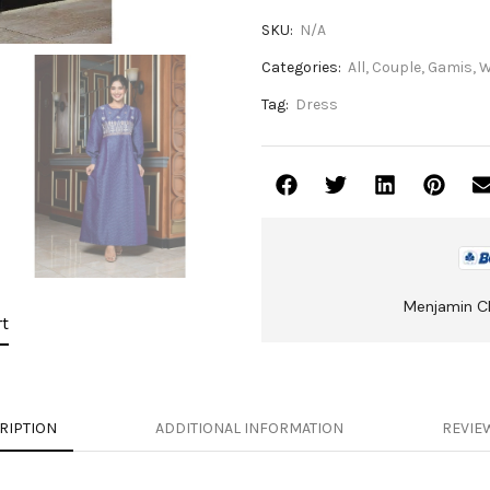
SKU:
N/A
Categories:
All
,
Couple
,
Gamis
,
W
Tag:
Dress
Menjamin C
t
RIPTION
ADDITIONAL INFORMATION
REVIEW