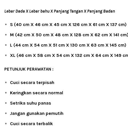
Lebar Dada X Lebar bahu X Panjang Tangan X Panjang Badan
S (40 cm X 46 cm X 45 cm X 126 cm X 61 cm X 137 cm)
M (42 cm X 50 cm X 48 cm X 128 cm X 62 cm X 141 cm
L (44 cm X 54 cm X 51 cm X 130 cm X 63 cm X 145 cm)
XL (46 cm X 58 cm X 54 cm X 132 cm X 64 cm X 149 c
PETUNJUK PERAWATAN :
Cuci secara terpisah
Keringkan secara normal
Setrika suhu panas
Jangan gunakan pemutih
Cuci secara terbalik