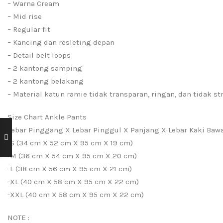
– Warna Cream
– Mid rise
– Regular fit
– Kancing dan resleting depan
– Detail belt loops
– 2 kantong samping
– 2 kantong belakang
– Material katun ramie tidak transparan, ringan, dan tidak st
Size Chart Ankle Pants
Lebar Pinggang X Lebar Pinggul X Panjang X Lebar Kaki Baw
-S (34 cm X 52 cm X 95 cm X 19 cm)
-M (36 cm X 54 cm X 95 cm X 20 cm)
-L (38 cm X 56 cm X 95 cm X 21 cm)
-XL (40 cm X 58 cm X 95 cm X 22 cm)
-XXL (40 cm X 58 cm X 95 cm X 22 cm)
NOTE :