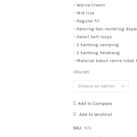
– Warna Cream
– Mid rise
– Regular fit
– Kancing dan resleting depa
– Detail belt loops
– 2 kantong samping
– 2 kantong belakang
– Material katun ramie tidak 
Ukuran
Add to Compare
Add to Wishlist
SKU:
N/A