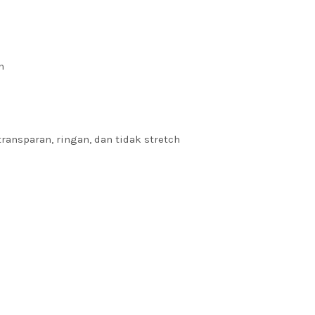
n
transparan, ringan, dan tidak stretch