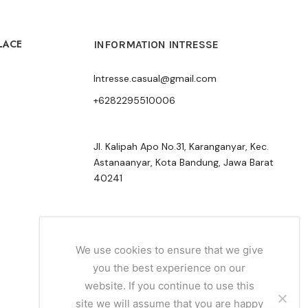
LACE
INFORMATION INTRESSE
Intresse.casual@gmail.com
+6282295510006
Jl. Kalipah Apo No.31, Karanganyar, Kec.
Astanaanyar, Kota Bandung, Jawa Barat
40241
We use cookies to ensure that we give
you the best experience on our
website. If you continue to use this
site we will assume that you are happy