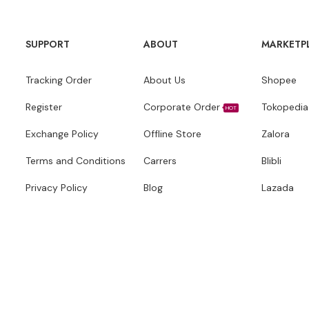
SUPPORT
ABOUT
MARKETP
Tracking Order
About Us
Shopee
Register
Corporate Order
Tokopedia
HOT
Exchange Policy
Offline Store
Zalora
Terms and Conditions
Carrers
Blibli
Privacy Policy
Blog
Lazada