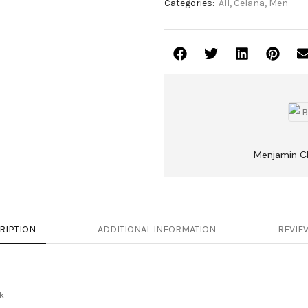
Categories:
All
,
Celana
,
Men
Menjamin C
RIPTION
ADDITIONAL INFORMATION
REVIEW
k