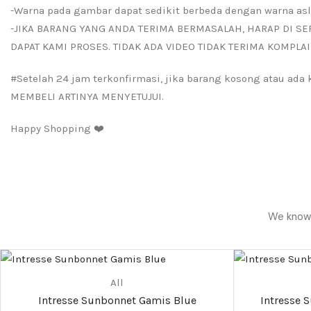
-Warna pada gambar dapat sedikit berbeda dengan warna asl
-JIKA BARANG YANG ANDA TERIMA BERMASALAH, HARAP DI SE
DAPAT KAMI PROSES. TIDAK ADA VIDEO TIDAK TERIMA KOMPLAI
#Setelah 24 jam terkonfirmasi, jika barang kosong atau ad
MEMBELI ARTINYA MENYETUJUI.
Happy Shopping ❤️
We know h
All
Intresse Sunbonnet Gamis Blue
Intresse 