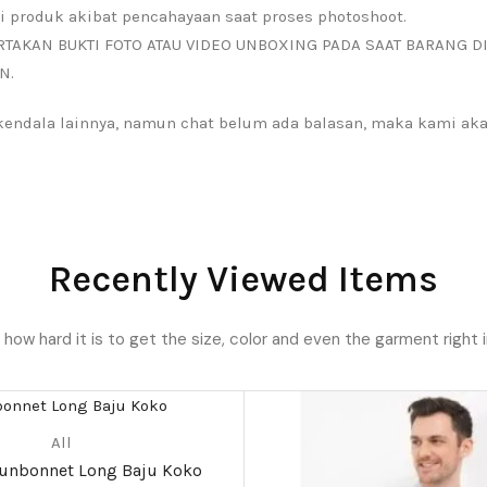
i produk akibat pencahayaan saat proses photoshoot.
RTAKAN BUKTI FOTO ATAU VIDEO UNBOXING PADA SAAT BARANG D
N.
a kendala lainnya, namun chat belum ada balasan, maka kami a
Recently Viewed Items
ow hard it is to get the size, color and even the garment right i
All
Sunbonnet Long Baju Koko