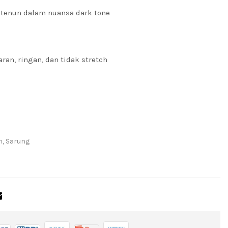
 tenun dalam nuansa dark tone
aran, ringan, dan tidak stretch
n
,
Sarung