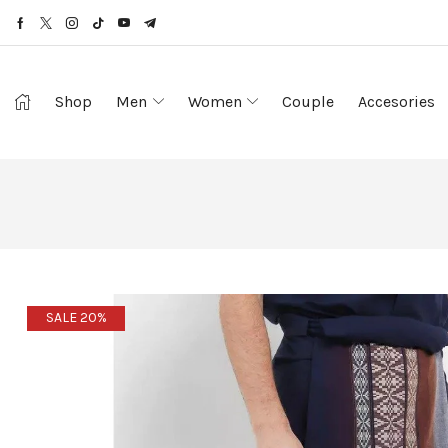
Shop
Men
Women
Couple
Accesories
SALE 20%