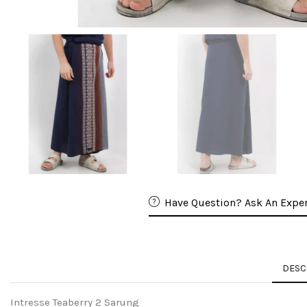
Have Question? Ask An Exper
DESC
Intresse Teaberry 2 Sarung