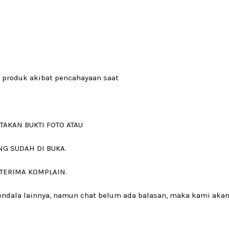
 produk akibat pencahayaan saat
TAKAN BUKTI FOTO ATAU
NG SUDAH DI BUKA.
 TERIMA KOMPLAIN.
 kendala lainnya, namun chat belum ada balasan, maka kami ak