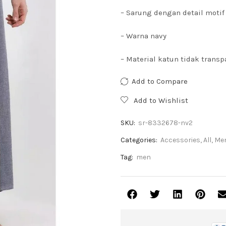
– Sarung dengan detail motif
– Warna navy
– Material katun tidak transp
Add to Compare
Add to Wishlist
SKU:
sr-8332678-nv2
Categories:
Accessories
,
All
,
Me
Tag:
men