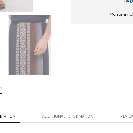
Menjamin C
t
RIPTION
ADDITIONAL INFORMATION
REVIEW