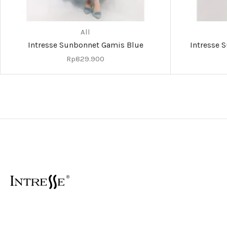
All
Intresse Sunbonnet Gamis Blue
Intresse 
Rp
829.900