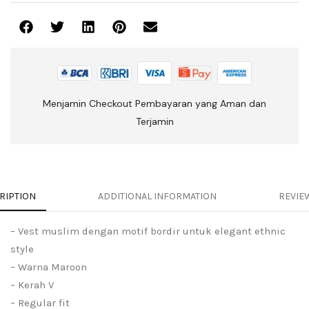
Menjamin Checkout Pembayaran yang Aman dan
Terjamin
RIPTION
ADDITIONAL INFORMATION
REVIEW
– Vest muslim dengan motif bordir untuk elegant ethnic
style
– Warna Maroon
– Kerah V
– Regular fit