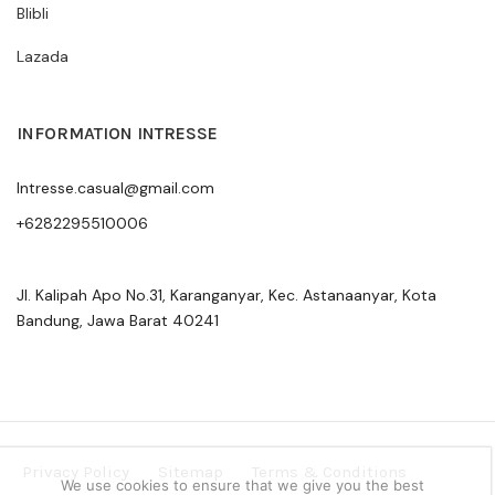
Blibli
Lazada
INFORMATION INTRESSE
Intresse.casual@gmail.com
+6282295510006
Jl. Kalipah Apo No.31, Karanganyar, Kec. Astanaanyar, Kota
Bandung, Jawa Barat 40241
Privacy Policy
Sitemap
Terms & Conditions
We use cookies to ensure that we give you the best