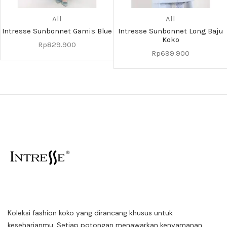
All
All
Intresse Sunbonnet Gamis Blue
Intresse Sunbonnet Long Baju
Koko
Rp
829.900
Rp
699.900
Koleksi fashion koko yang dirancang khusus untuk
keseharianmu. Setiap potongan menawarkan kenyamanan