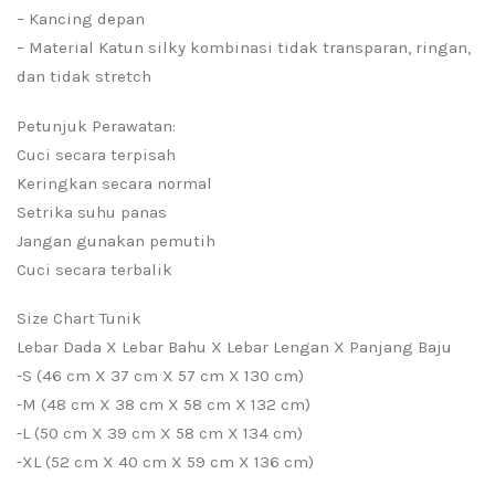
– Kancing depan
– Material Katun silky kombinasi tidak transparan, ringan,
dan tidak stretch
Petunjuk Perawatan:
Cuci secara terpisah
Keringkan secara normal
Setrika suhu panas
Jangan gunakan pemutih
Cuci secara terbalik
Size Chart Tunik
Lebar Dada X Lebar Bahu X Lebar Lengan X Panjang Baju
-S (46 cm X 37 cm X 57 cm X 130 cm)
-M (48 cm X 38 cm X 58 cm X 132 cm)
-L (50 cm X 39 cm X 58 cm X 134 cm)
-XL (52 cm X 40 cm X 59 cm X 136 cm)