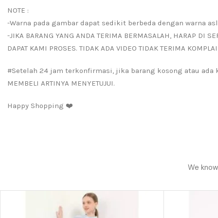
NOTE :
-Warna pada gambar dapat sedikit berbeda dengan warna asl
-JIKA BARANG YANG ANDA TERIMA BERMASALAH, HARAP DI SE
DAPAT KAMI PROSES. TIDAK ADA VIDEO TIDAK TERIMA KOMPLAI
#Setelah 24 jam terkonfirmasi, jika barang kosong atau ad
MEMBELI ARTINYA MENYETUJUI.
Happy Shopping ❤️
We know h