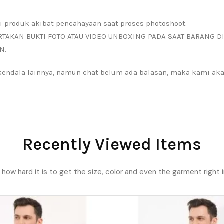
i produk akibat pencahayaan saat proses photoshoot.
RTAKAN BUKTI FOTO ATAU VIDEO UNBOXING PADA SAAT BARANG D
N.
a kendala lainnya, namun chat belum ada balasan, maka kami a
Recently Viewed Items
ow hard it is to get the size, color and even the garment right i