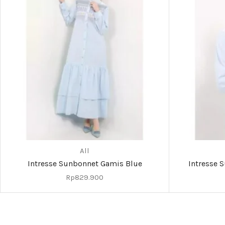
All
Intresse Sunbonnet Gamis Blue
Intresse 
Rp
829.900