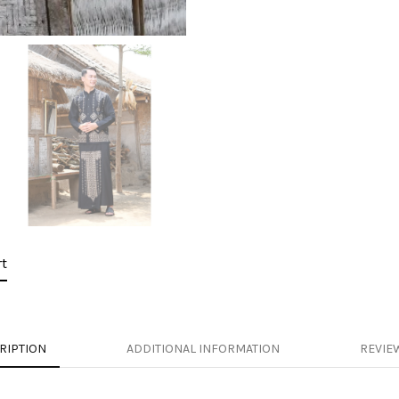
t
RIPTION
ADDITIONAL INFORMATION
REVIEW