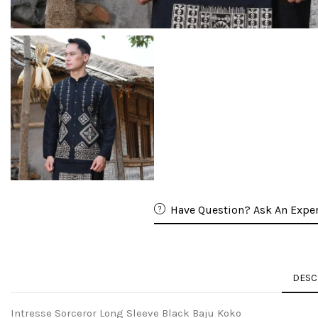
Have Question? Ask An Exper
DESC
Intresse Sorceror Long Sleeve Black Baju Koko