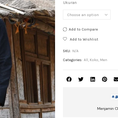
Ukuran
Add to Compare
Add to Wishlist
SKU:
N/A
Categories:
All
,
Koko
,
Men
Menjamin C