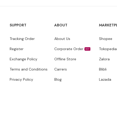
SUPPORT
ABOUT
MARKETP
Tracking Order
About Us
Shopee
Register
Corporate Order
Tokopedia
HOT
Exchange Policy
Offline Store
Zalora
Terms and Conditions
Carrers
Blibli
Privacy Policy
Blog
Lazada