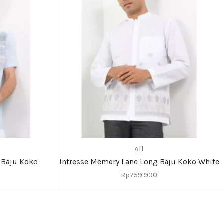
All
 Baju Koko
Intresse Memory Lane Long Baju Koko White
Rp
759.900