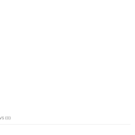
S (0)