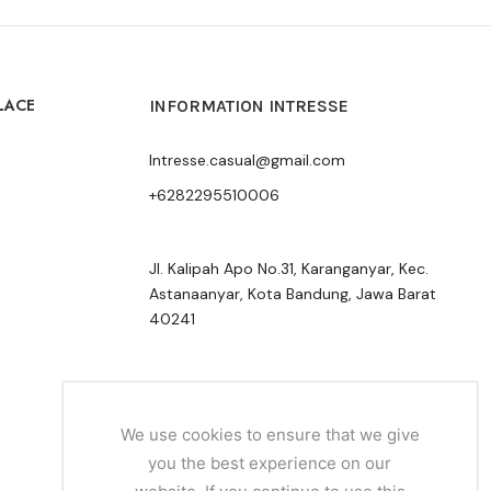
LACE
INFORMATION INTRESSE
Intresse.casual@gmail.com
+6282295510006
Jl. Kalipah Apo No.31, Karanganyar, Kec.
Astanaanyar, Kota Bandung, Jawa Barat
40241
We use cookies to ensure that we give
you the best experience on our