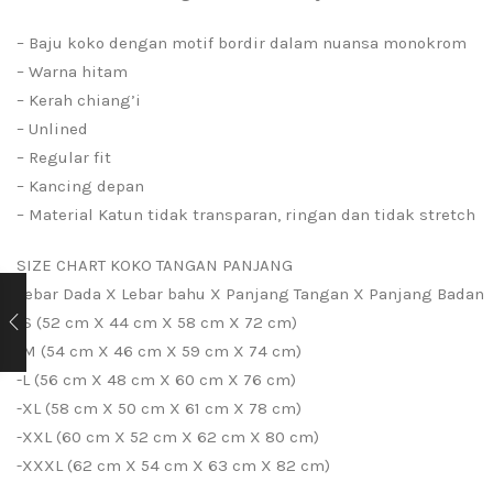
– Baju koko dengan motif bordir dalam nuansa monokrom
– Warna hitam
– Kerah chiang’i
– Unlined
– Regular fit
– Kancing depan
– Material Katun tidak transparan, ringan dan tidak stretch
SIZE CHART KOKO TANGAN PANJANG
Lebar Dada X Lebar bahu X Panjang Tangan X Panjang Badan
-S (52 cm X 44 cm X 58 cm X 72 cm)
-M (54 cm X 46 cm X 59 cm X 74 cm)
-L (56 cm X 48 cm X 60 cm X 76 cm)
-XL (58 cm X 50 cm X 61 cm X 78 cm)
-XXL (60 cm X 52 cm X 62 cm X 80 cm)
-XXXL (62 cm X 54 cm X 63 cm X 82 cm)