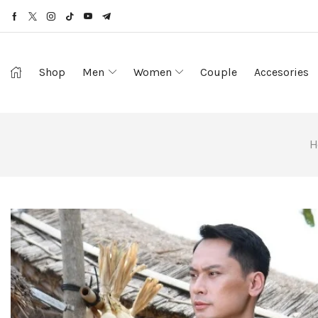
Shop
Men
Women
Couple
Accesories
H