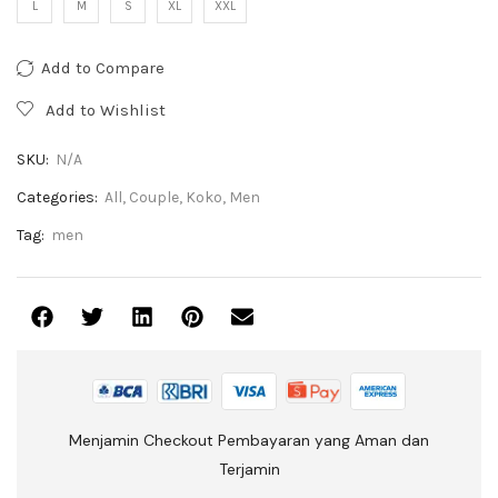
L
M
S
XL
XXL
Add to Compare
Add to Wishlist
SKU:
N/A
Categories:
All
,
Couple
,
Koko
,
Men
Tag:
men
Menjamin Checkout Pembayaran yang Aman dan
Terjamin