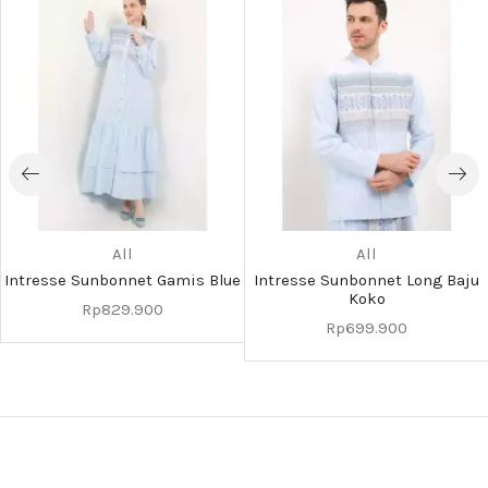
All
All
Intresse Sunbonnet Gamis Blue
Intresse Sunbonnet Long Baju
Koko
Rp
829.900
Rp
699.900