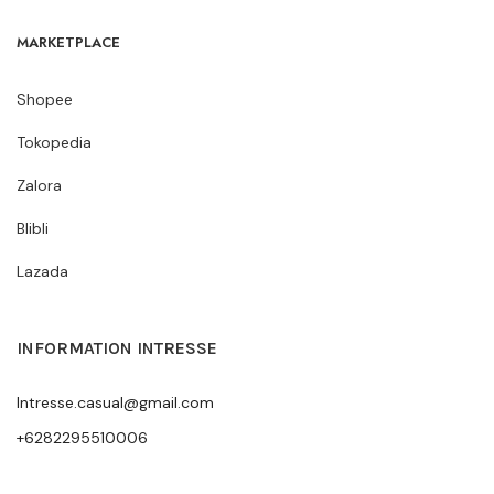
MARKETPLACE
Shopee
Tokopedia
Zalora
Blibli
Lazada
INFORMATION INTRESSE
Intresse.casual@gmail.com
+6282295510006