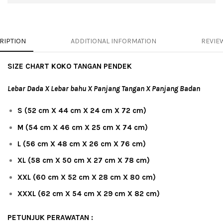
RIPTION
ADDITIONAL INFORMATION
REVIEW
SIZE CHART KOKO TANGAN PENDEK
Lebar Dada X Lebar bahu X Panjang Tangan X Panjang Badan
S (52 cm X 44 cm X 24 cm X 72 cm)
M (54 cm X 46 cm X 25 cm X 74 cm)
L (56 cm X 48 cm X 26 cm X 76 cm)
XL (58 cm X 50 cm X 27 cm X 78 cm)
XXL (60 cm X 52 cm X 28 cm X 80 cm)
XXXL (62 cm X 54 cm X 29 cm X 82 cm)
PETUNJUK PERAWATAN :