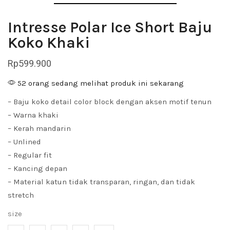
Intresse Polar Ice Short Baju
Koko Khaki
Rp
599.900
52 orang sedang melihat produk ini sekarang
– Baju koko detail color block dengan aksen motif tenun
– Warna khaki
– Kerah mandarin
– Unlined
– Regular fit
– Kancing depan
– Material katun tidak transparan, ringan, dan tidak
stretch
size