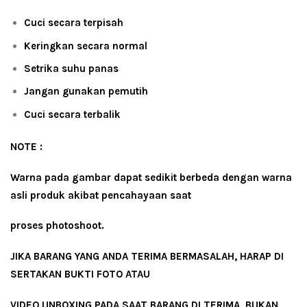
Cuci secara terpisah
Keringkan secara normal
Setrika suhu panas
Jangan gunakan pemutih
Cuci secara terbalik
NOTE :
Warna pada gambar dapat sedikit berbeda dengan warna
asli produk akibat pencahayaan saat
proses photoshoot.
JIKA BARANG YANG ANDA TERIMA BERMASALAH, HARAP DI
SERTAKAN BUKTI FOTO ATAU
VIDEO UNBOXING PADA SAAT BARANG DI TERIMA, BUKAN