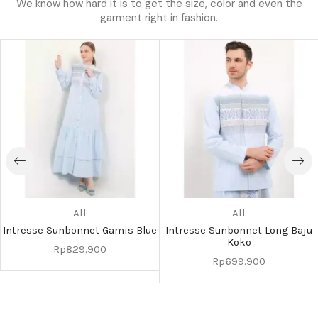
We know how hard it is to get the size, color and even the
garment right in fashion.
All
All
Intresse Sunbonnet Gamis Blue
Intresse Sunbonnet Long Baju
Koko
Rp
829.900
Rp
699.900