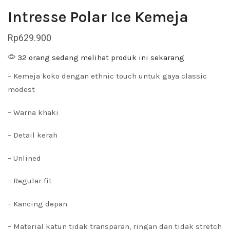
Intresse Polar Ice Kemeja
Rp
629.900
32 orang sedang melihat produk ini sekarang
– Kemeja koko dengan ethnic touch untuk gaya classic
modest
– Warna khaki
– Detail kerah
– Unlined
– Regular fit
– Kancing depan
– Material katun tidak transparan, ringan dan tidak stretch