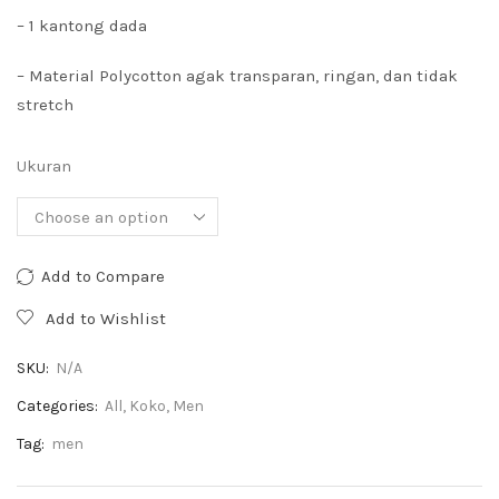
– 1 kantong dada
– Material Polycotton agak transparan, ringan, dan tidak
stretch
Ukuran
Add to Compare
Add to Wishlist
SKU:
N/A
Categories:
All
,
Koko
,
Men
Tag:
men