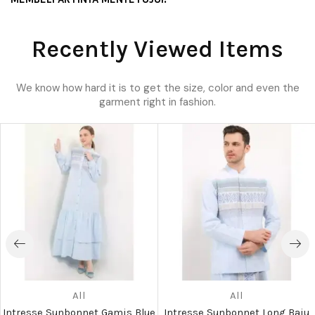
Recently Viewed Items
We know how hard it is to get the size, color and even the
garment right in fashion.
All
All
Intresse Sunbonnet Gamis Blue
Intresse Sunbonnet Long Baju