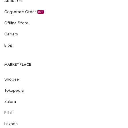
About Us
Corporate Order
HOT
Offline Store
Carrers
Blog
MARKETPLACE
Shopee
Tokopedia
Zalora
Blibli
Lazada