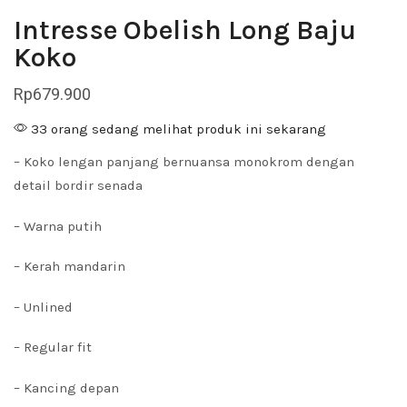
Intresse Obelish Long Baju
Koko
Rp
679.900
33 orang sedang melihat produk ini sekarang
– Koko lengan panjang bernuansa monokrom dengan
detail bordir senada
– Warna putih
– Kerah mandarin
– Unlined
– Regular fit
– Kancing depan