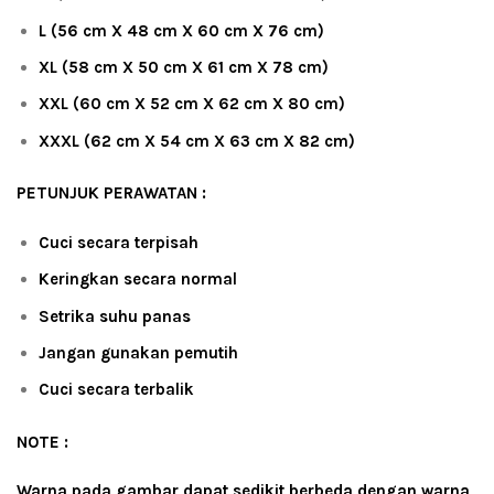
L (56 cm X 48 cm X 60 cm X 76 cm)
XL (58 cm X 50 cm X 61 cm X 78 cm)
XXL (60 cm X 52 cm X 62 cm X 80 cm)
XXXL (62 cm X 54 cm X 63 cm X 82 cm)
PETUNJUK PERAWATAN :
Cuci secara terpisah
Keringkan secara normal
Setrika suhu panas
Jangan gunakan pemutih
Cuci secara terbalik
NOTE :
Warna pada gambar dapat sedikit berbeda dengan warna