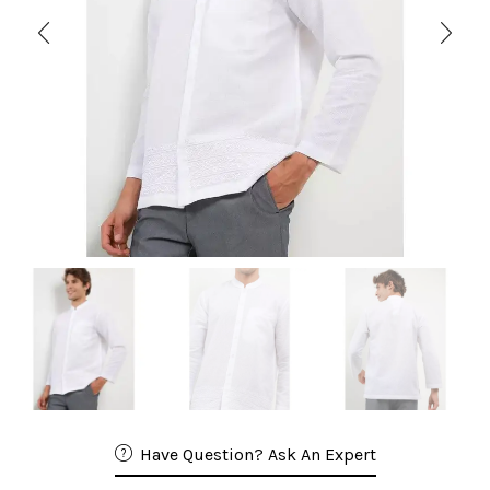
Have Question? Ask An Expert