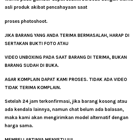
asli produk akibat pencahayaan saat
proses photoshoot.
JIKA BARANG YANG ANDA TERIMA BERMASALAH, HARAP DI
SERTAKAN BUKTI FOTO ATAU
VIDEO UNBOXING PADA SAAT BARANG DI TERIMA, BUKAN
BARANG SUDAH DI BUKA.
AGAR KOMPLAIN DAPAT KAMI PROSES. TIDAK ADA VIDEO
TIDAK TERIMA KOMPLAIN.
Setelah 24 jam terkonfirmasi, jika barang kosong atau
ada kendala lainnya, namun chat belum ada balasan,
maka kami akan mengirimkan model alternatif dengan
harga sama.
MEMBELI ARTINYA MENYETUJUI.