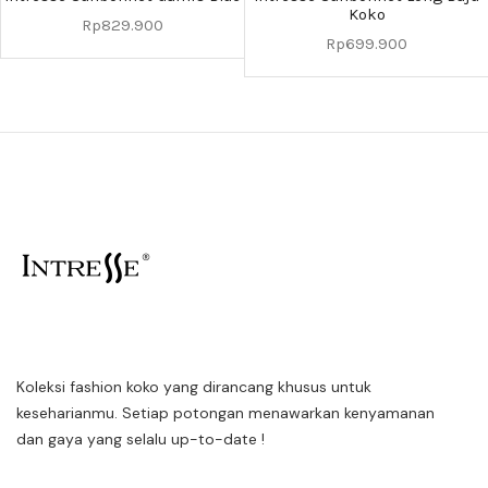
Koko
Rp
829.900
Rp
699.900
Koleksi fashion koko yang dirancang khusus untuk
keseharianmu. Setiap potongan menawarkan kenyamanan
dan gaya yang selalu up-to-date !