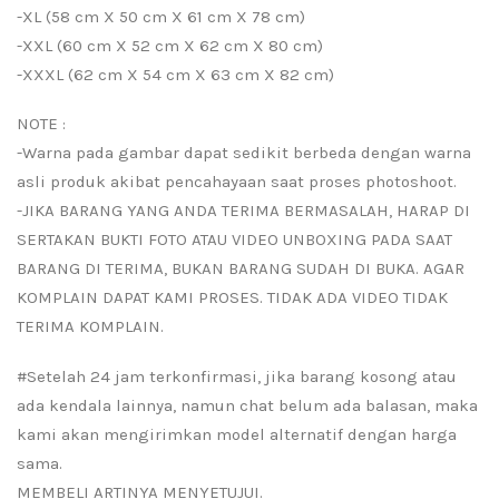
-XL (58 cm X 50 cm X 61 cm X 78 cm)
-XXL (60 cm X 52 cm X 62 cm X 80 cm)
-XXXL (62 cm X 54 cm X 63 cm X 82 cm)
NOTE :
-Warna pada gambar dapat sedikit berbeda dengan warna
asli produk akibat pencahayaan saat proses photoshoot.
-JIKA BARANG YANG ANDA TERIMA BERMASALAH, HARAP DI
SERTAKAN BUKTI FOTO ATAU VIDEO UNBOXING PADA SAAT
BARANG DI TERIMA, BUKAN BARANG SUDAH DI BUKA. AGAR
KOMPLAIN DAPAT KAMI PROSES. TIDAK ADA VIDEO TIDAK
TERIMA KOMPLAIN.
#Setelah 24 jam terkonfirmasi, jika barang kosong atau
ada kendala lainnya, namun chat belum ada balasan, maka
kami akan mengirimkan model alternatif dengan harga
sama.
MEMBELI ARTINYA MENYETUJUI.