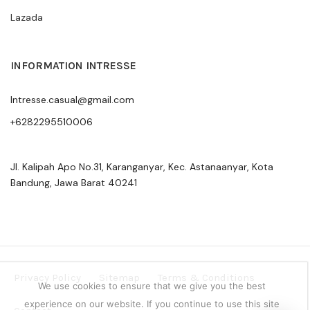
Lazada
INFORMATION INTRESSE
Intresse.casual@gmail.com
+6282295510006
Jl. Kalipah Apo No.31, Karanganyar, Kec. Astanaanyar, Kota
Bandung, Jawa Barat 40241
Privacy Policy
Sitemap
Terms & Conditions
We use cookies to ensure that we give you the best
experience on our website. If you continue to use this site