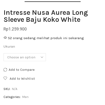
Intresse Nusa Aurea Long
Sleeve Baju Koko White
Rp
1.259.900
52 orang sedang melihat produk ini sekarang
Ukuran
Add to Compare
Add to Wishlist
SKU:
N/A
Categories:
Men