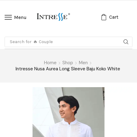
Cart
Menu
Search for
🔥 Couple
Home
Shop
Men
Intresse Nusa Aurea Long Sleeve Baju Koko White