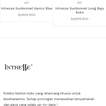
All
All
Intresse Sunbonnet Gamis Blue
Intresse Sunbonnet Long Baju
Koko
Rp
829.900
Rp
699.900
Koleksi fashion koko yang dirancang khusus untuk
keseharianmu. Setiap potongan menawarkan kenyamanan
dan gaya yang selalu up-to-date !