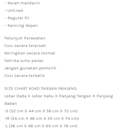
– Kerah mandarin
– Unlined
– Regular fit
– Kancing depan
Petunjuk Perawatan:
Cuci secara terpisah
Keringkan secara normal
Setrika suhu panas
Jangan gunakan pemutih
Cuci secara terbalik
SIZE CHART KOKO TANGAN PANJANG
Lebar Dada X Lebar bahu X Panjang Tangan X Panjang
Badan
-S (52 cm X 44 cm X 58 cm X 72 cm)
-M (54 cm X 46 cm X 59 cm X 74 cm)
-L (56 cm X 48 cm X 60 cm X 76 cm)