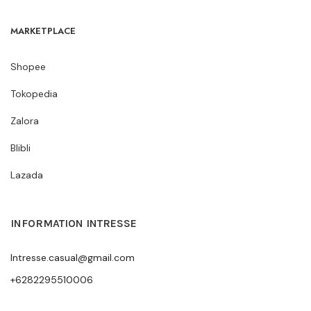
MARKETPLACE
Shopee
Tokopedia
Zalora
Blibli
Lazada
INFORMATION INTRESSE
Intresse.casual@gmail.com
+6282295510006