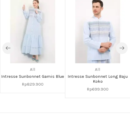
All
All
Intresse Sunbonnet Gamis Blue
Intresse Sunbonnet Long Baju
Koko
Rp
829.900
Rp
699.900