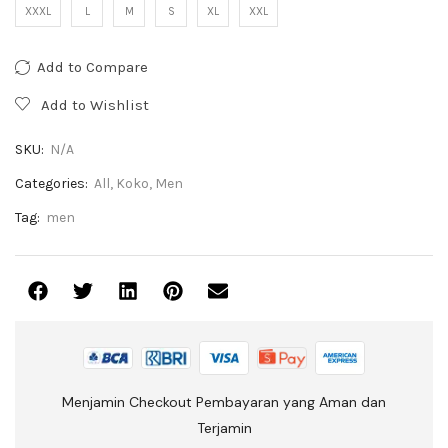
XXXL
L
M
S
XL
XXL
Add to Compare
Add to Wishlist
SKU:
N/A
Categories:
All
,
Koko
,
Men
Tag:
men
Menjamin Checkout Pembayaran yang Aman dan
Terjamin