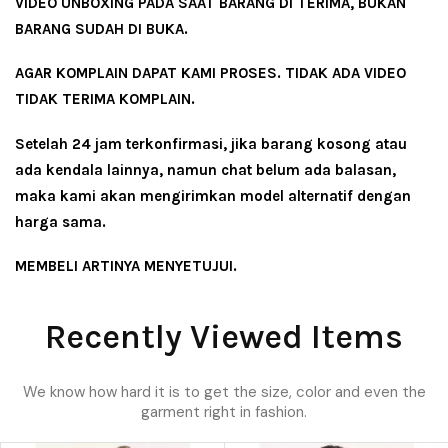
VIDEO UNBOXING PADA SAAT BARANG DI TERIMA, BUKAN
BARANG SUDAH DI BUKA.
AGAR KOMPLAIN DAPAT KAMI PROSES. TIDAK ADA VIDEO
TIDAK TERIMA KOMPLAIN.
Setelah 24 jam terkonfirmasi, jika barang kosong atau
ada kendala lainnya, namun chat belum ada balasan,
maka kami akan mengirimkan model alternatif dengan
harga sama.
MEMBELI ARTINYA MENYETUJUI.
Recently Viewed Items
We know how hard it is to get the size, color and even the
garment right in fashion.