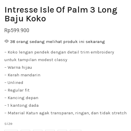
Intresse Isle Of Palm 3 Long
Baju Koko
Rp
599.900
38 orang sedang melihat produk ini sekarang
– Koko lengan pendek dengan detail trim embroidery
untuk tampilan modest classy
– Warna hijau
– Kerah mandarin
– Unlined
– Regular fit
– Kancing depan
– 1 kantong dada
– Material Katun agak transparan, ringan, dan tidak stretch
size