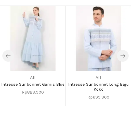
All
All
Intresse Sunbonnet Gamis Blue
Intresse Sunbonnet Long Baju
Koko
Rp
829.900
Rp
699.900