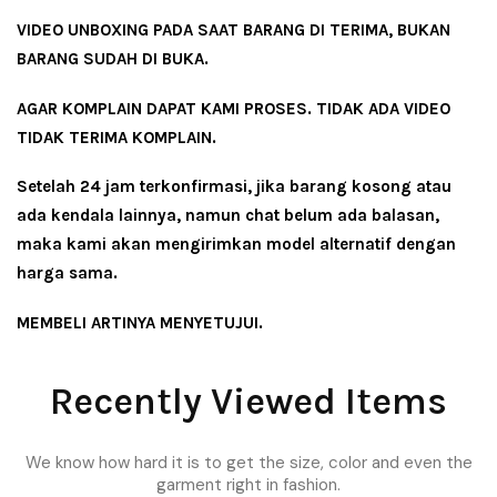
VIDEO UNBOXING PADA SAAT BARANG DI TERIMA, BUKAN
BARANG SUDAH DI BUKA.
AGAR KOMPLAIN DAPAT KAMI PROSES. TIDAK ADA VIDEO
TIDAK TERIMA KOMPLAIN.
Setelah 24 jam terkonfirmasi, jika barang kosong atau
ada kendala lainnya, namun chat belum ada balasan,
maka kami akan mengirimkan model alternatif dengan
harga sama.
MEMBELI ARTINYA MENYETUJUI.
Recently Viewed Items
We know how hard it is to get the size, color and even the
garment right in fashion.