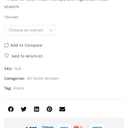
stretch
Ukuran
Add to Compare
Add to Wishlist
SKU:
N/A
Categories:
All
,
Tunik
,
Women
Tag:
Dress