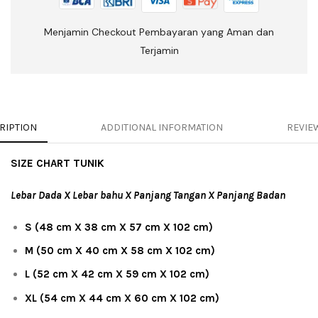
Menjamin Checkout Pembayaran yang Aman dan
Terjamin
RIPTION
ADDITIONAL INFORMATION
REVIEW
SIZE CHART TUNIK
Lebar Dada X Lebar bahu X Panjang Tangan X Panjang Badan
S (48 cm X 38 cm X 57 cm X 102 cm)
M (50 cm X 40 cm X 58 cm X 102 cm)
L (52 cm X 42 cm X 59 cm X 102 cm)
XL (54 cm X 44 cm X 60 cm X 102 cm)