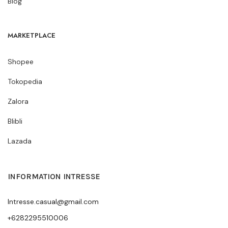
Blog
MARKETPLACE
Shopee
Tokopedia
Zalora
Blibli
Lazada
INFORMATION INTRESSE
Intresse.casual@gmail.com
+6282295510006