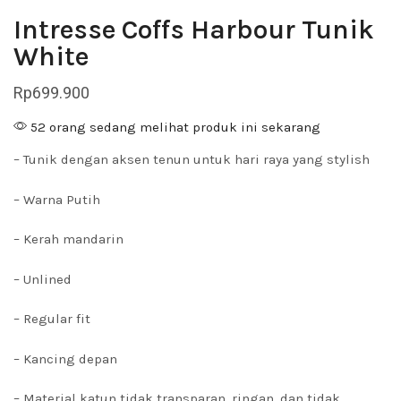
Intresse Coffs Harbour Tunik
White
Rp
699.900
52 orang sedang melihat produk ini sekarang
– Tunik dengan aksen tenun untuk hari raya yang stylish
– Warna Putih
– Kerah mandarin
– Unlined
– Regular fit
– Kancing depan
– Material katun tidak transparan, ringan, dan tidak