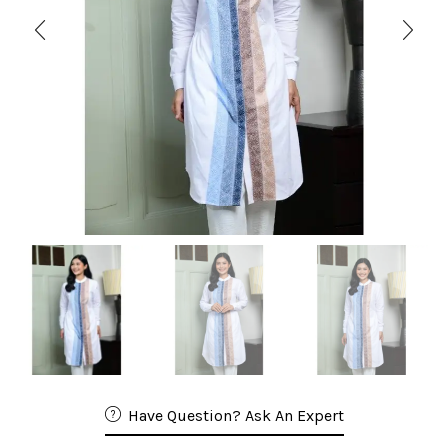
Have Question? Ask An Expert