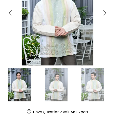
Have Question? Ask An Expert