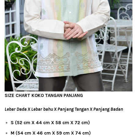
SIZE CHART KOKO TANGAN PANJANG
Lebar Dada X Lebar bahu X Panjang Tangan X Panjang Badan
S (52 cm X 44 cm X 58 cm X 72 cm)
M (54 cm X 46 cm X 59 cm X 74 cm)