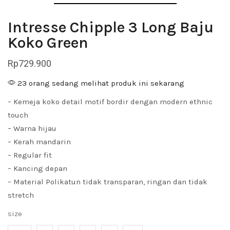
Intresse Chipple 3 Long Baju
Koko Green
Rp
729.900
23 orang sedang melihat produk ini sekarang
– Kemeja koko detail motif bordir dengan modern ethnic
touch
– Warna hijau
– Kerah mandarin
– Regular fit
– Kancing depan
– Material Polikatun tidak transparan, ringan dan tidak
stretch
size