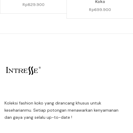
Koko
Rp
829.900
Rp
699.900
Koleksi fashion koko yang dirancang khusus untuk
keseharianmu. Setiap potongan menawarkan kenyamanan
dan gaya yang selalu up-to-date !