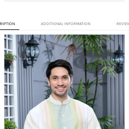
RIPTION
ADDITIONAL INFORMATION
REVIEW