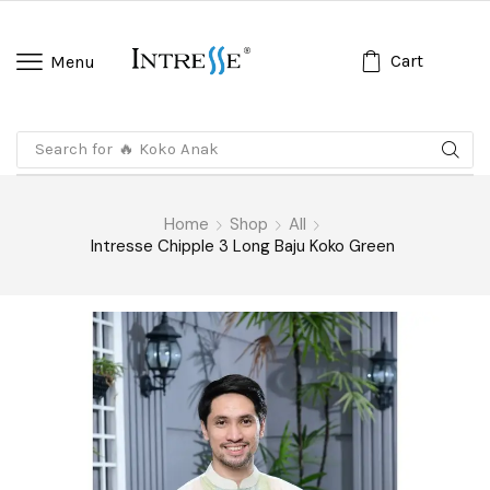
Cart
Menu
Search for
🔥 Koko Anak
Home
Shop
All
Intresse Chipple 3 Long Baju Koko Green