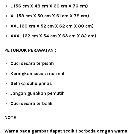
L (56 cm X 48 cm X 60 cm X 76 cm)
XL (58 cm X 50 cm X 61 cm X 78 cm)
XXL (60 cm X 52 cm X 62 cm X 80 cm)
XXXL (62 cm X 54 cm X 63 cm X 82 cm)
PETUNJUK PERAWATAN :
Cuci secara terpisah
Keringkan secara normal
Setrika suhu panas
Jangan gunakan pemutih
Cuci secara terbalik
NOTE :
Warna pada gambar dapat sedikit berbeda dengan warna