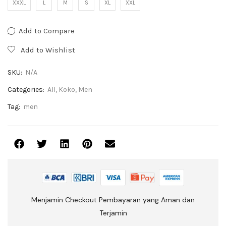
XXXL
L
M
S
XL
XXL
Add to Compare
Add to Wishlist
SKU:
N/A
Categories:
All
,
Koko
,
Men
Tag:
men
Menjamin Checkout Pembayaran yang Aman dan
Terjamin