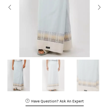
Have Question? Ask An Expert