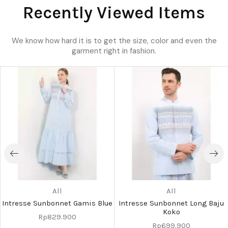
Recently Viewed Items
We know how hard it is to get the size, color and even the
garment right in fashion.
All
All
Intresse Sunbonnet Gamis Blue
Intresse Sunbonnet Long Baju
Koko
Rp
829.900
Rp
699.900