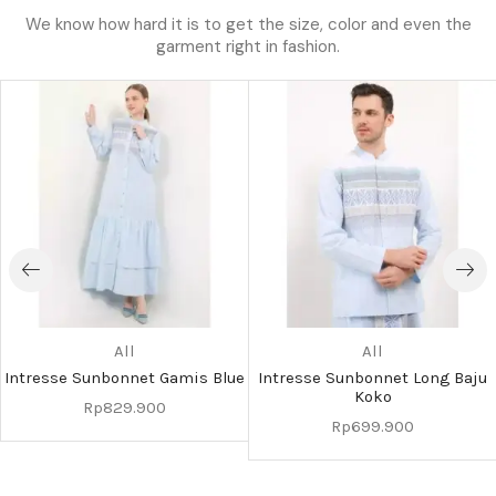
We know how hard it is to get the size, color and even the
garment right in fashion.
All
All
Intresse Sunbonnet Gamis Blue
Intresse Sunbonnet Long Baju
Koko
Rp
829.900
Rp
699.900