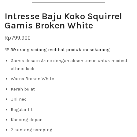
Intresse Baju Koko Squirrel
Gamis Broken White
Rp
799.900
39 orang sedang melihat produk ini sekarang
Gamis desain A-ine dengan aksen tenun untuk modest
ethnic look
Warna Broken White
Kerah bulat
Unlined
Regular fit
Kancing depan
2 kantong samping