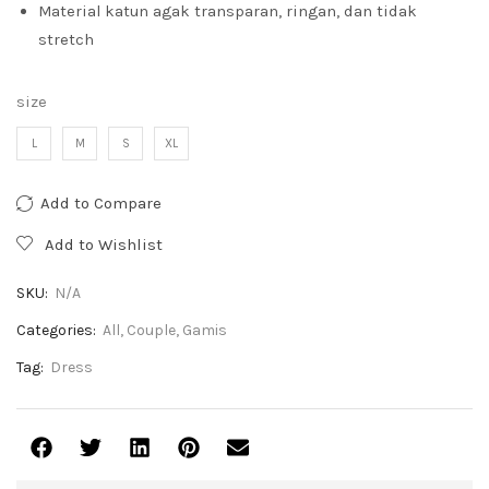
Material katun agak transparan, ringan, dan tidak
stretch
size
L
M
S
XL
Add to Compare
Add to Wishlist
SKU:
N/A
Categories:
All
,
Couple
,
Gamis
Tag:
Dress