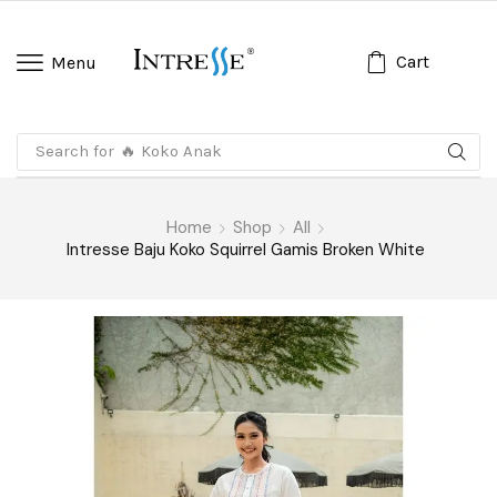
Cart
Menu
Search for
🔥 Koko Anak
Home
Shop
All
Intresse Baju Koko Squirrel Gamis Broken White